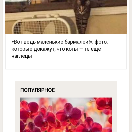
«Вот ведь маленькие бармалеи!»: фото,
которые докажут, что коты — те еще
наглецы
ПОПУЛЯРНОЕ