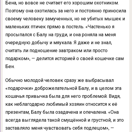
Бена, но вовсе не считает его хорошим охотником.
Поэтому она охотилась за него и постоянно приносила
своему человеку замученных, но не убитых мышек и
маленьких птичек прямо в постель. «Частенько я
просыпался с Балу на груди, и она роняла на меня
очередную добычу и мяукала. Я даже и не знал,
считать ли подношение завтраком или просто
подарком», — делится историей о своей кошечке сам
Бен.
Обычно молодой человек сразу же выбрасывал
«подарочки» доброжелательной Балу, и в целом эта
кошачья привычка была для него проблемой. Видя,
как неблагодарно любимый хозяин относится к её
презентам, Балу была озадачена и опечалена. «Она
всегда выглядела такой смущённой и грустной, и это
заставляло меня чувствовать себя подлецом», —