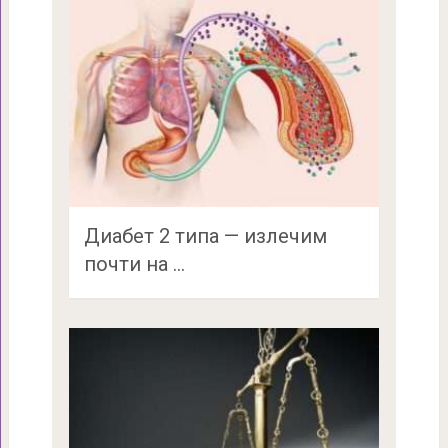
Диабет 2 типа — излечим
почти на …