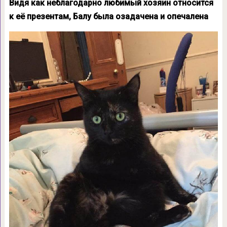
Видя как неблагодарно любимый хозяин относится
к её презентам, Балу была озадачена и опечалена