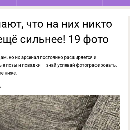
ают, что на них никто
 ещё сильнее! 19 фото
м, но их арсенал постоянно расширяется и
е позы и повадки – знай успевай фотографировать.
те ниже.
ь