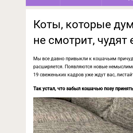
Коты, которые дум
не смотрит, чудят
Мы все давно привыкли к кошачьим причуда
расширяется. Появляются новые немыслимы
19 свеженьких кадров уже ждут вас, листай
Так устал, что забыл кошачью позу принят