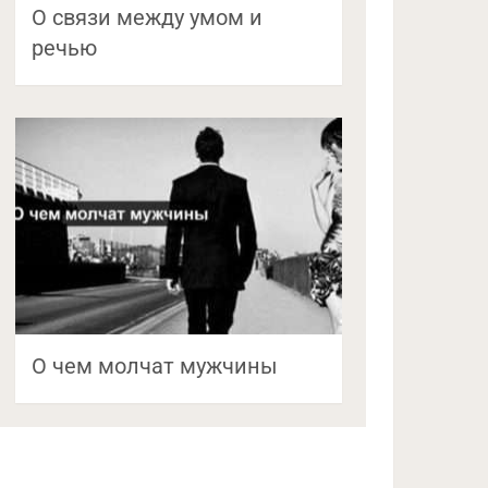
О связи между умом и
речью
О чем молчат мужчины