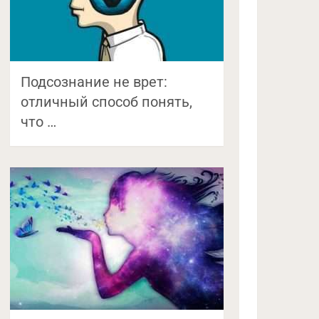
Подсознание не врет:
отличный способ понять,
что …