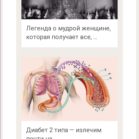
Легенда о мудрой женщине,
которая получает все, …
Диабет 2 типа — излечим
почти на …