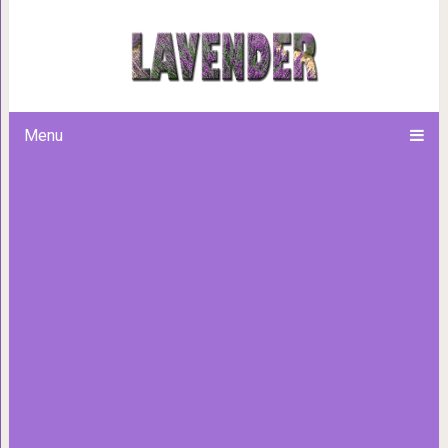
Какой у вас гормональный сбо
Menu