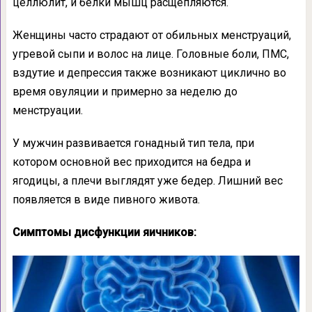
целлюлит, и белки мышц расщепляются.
Женщины часто страдают от обильных менструаций,
угревой сыпи и волос на лице. Головные боли, ПМС,
вздутие и депрессия также возникают циклично во
время овуляции и примерно за неделю до
менструации.
У мужчин развивается гонадный тип тела, при
котором основной вес приходится на бедра и
ягодицы, а плечи выглядят уже бедер. Лишний вес
появляется в виде пивного живота.
Симптомы дисфункции яичников: