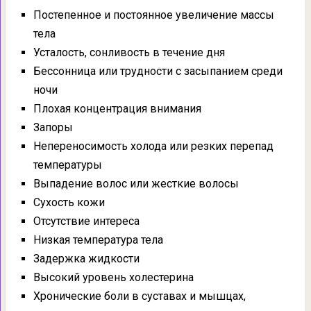
Постепенное и постоянное увеличение массы
тела
Усталость, сонливость в течение дня
Бессонница или трудности с засыпанием среди
ночи
Плохая концентрация внимания
Запоры
Непереносимость холода или резких перепад
температуры
Выпадение волос или жесткие волосы
Сухость кожи
Отсутствие интереса
Низкая температура тела
Задержка жидкости
Высокий уровень холестерина
Хронические боли в суставах и мышцах,