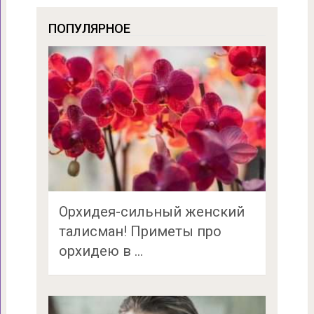
ПОПУЛЯРНОЕ
Орхидея-сильный женский
талисман! Приметы про
орхидею в …