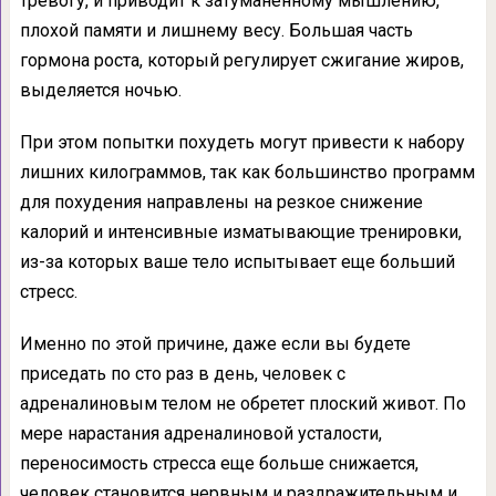
тревогу, и приводит к затуманенному мышлению,
плохой памяти и лишнему весу. Большая часть
гормона роста, который регулирует сжигание жиров,
выделяется ночью.
При этом попытки похудеть могут привести к набору
лишних килограммов, так как большинство программ
для похудения направлены на резкое снижение
калорий и интенсивные изматывающие тренировки,
из-за которых ваше тело испытывает еще больший
стресс.
Именно по этой причине, даже если вы будете
приседать по сто раз в день, человек с
адреналиновым телом не обретет плоский живот. По
мере нарастания адреналиновой усталости,
переносимость стресса еще больше снижается,
человек становится нервным и раздражительным и