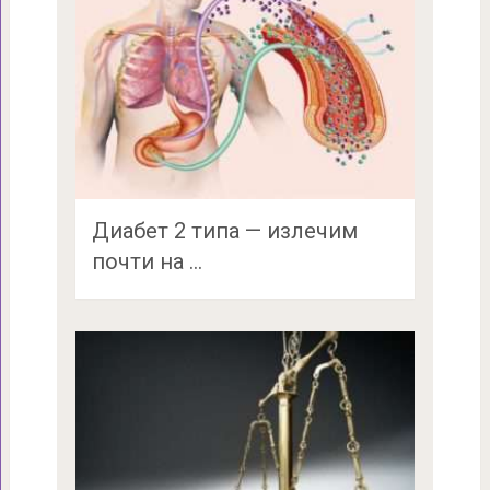
Диабет 2 типа — излечим
почти на …