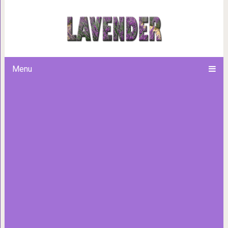
5 ошибок, которыми мы д
Menu