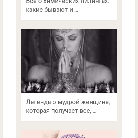
Все о химических пилингах:
какие бывают и …
Легенда о мудрой женщине,
которая получает все, …