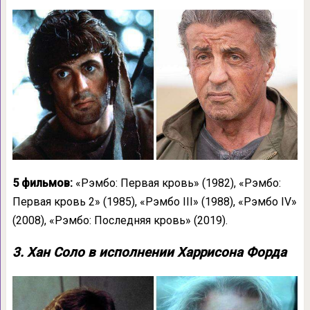
5 фильмов:
«Рэмбо: Первая кровь» (1982), «Рэмбо:
Первая кровь 2» (1985), «Рэмбо III» (1988), «Рэмбо IV»
(2008), «Рэмбо: Последняя кровь» (2019).
3. Хан Соло в исполнении Харрисона Форда