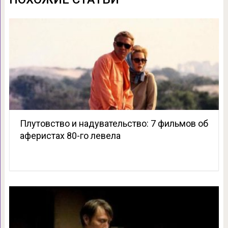
Плутовство и надувательство: 7 фильмов об
аферистах 80-го левела