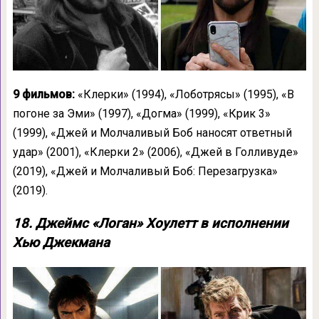
9 фильмов:
«Клерки» (1994), «Лоботрясы» (1995), «В
погоне за Эми» (1997), «Догма» (1999), «Крик 3»
(1999), «Джей и Молчаливый Боб наносят ответный
удар» (2001), «Клерки 2» (2006), «Джей в Голливуде»
(2019), «Джей и Молчаливый Боб: Перезагрузка»
(2019).
18. Джеймс «Логан» Хоулетт в исполнении
Хью Джекмана