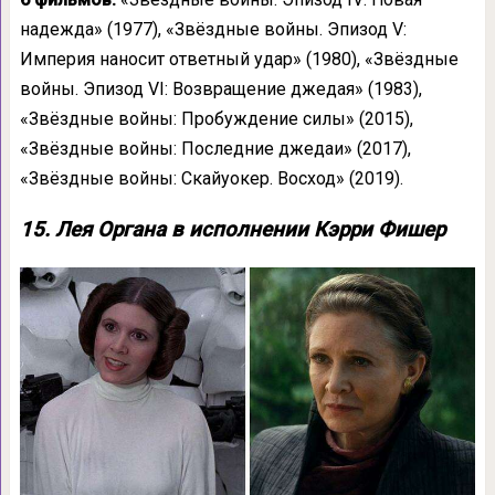
надежда» (1977), «Звёздные войны. Эпизод V:
Империя наносит ответный удар» (1980), «Звёздные
войны. Эпизод VI: Возвращение джедая» (1983),
«Звёздные войны: Пробуждение силы» (2015),
«Звёздные войны: Последние джедаи» (2017),
«Звёздные войны: Скайуокер. Восход» (2019).
15. Лея Органа в исполнении Кэрри Фишер