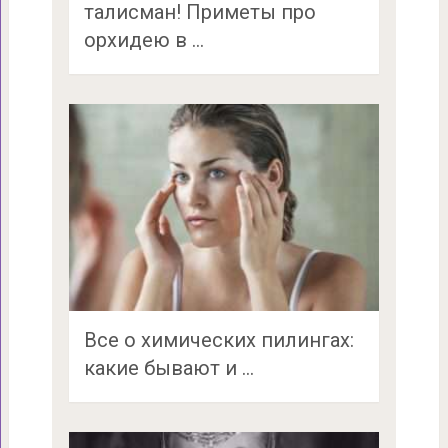
талисман! Приметы про
орхидею в …
Все о химических пилингах:
какие бывают и …