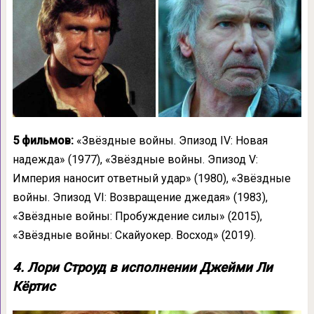
5 фильмов:
«Звёздные войны. Эпизод IV: Новая
надежда» (1977), «Звёздные войны. Эпизод V:
Империя наносит ответный удар» (1980), «Звёздные
войны. Эпизод VI: Возвращение джедая» (1983),
«Звёздные войны: Пробуждение силы» (2015),
«Звёздные войны: Скайуокер. Восход» (2019).
4. Лори Строуд в исполнении Джейми Ли
Кёртис