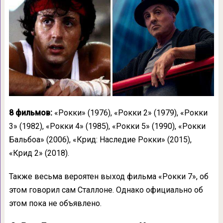
8 фильмов:
«Рокки» (1976), «Рокки 2» (1979), «Рокки
3» (1982), «Рокки 4» (1985), «Рокки 5» (1990), «Рокки
Бальбоа» (2006), «Крид: Наследие Рокки» (2015),
«Крид 2» (2018).
Также весьма вероятен выход фильма «Рокки 7», об
этом говорил сам Сталлоне. Однако официально об
этом пока не объявлено.