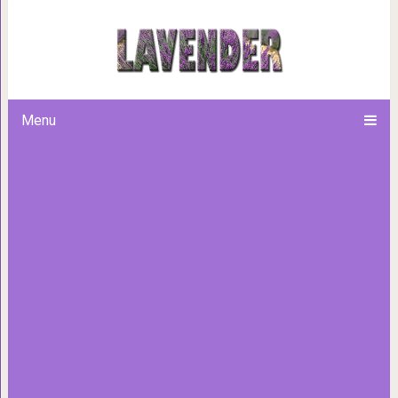
Как менялись знаменитые пе
же актёры играли в 
Menu