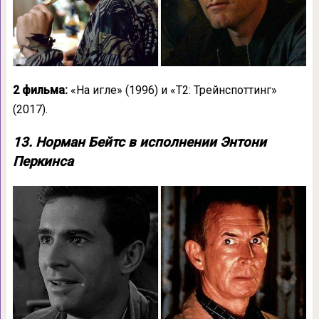
2 фильма:
«На игле» (1996) и «T2: Трейнспоттинг»
(2017).
13. Норман Бейтс в исполнении Энтони
Перкинса