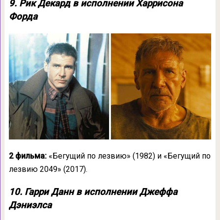
9. Рик Декард в исполнении Харрисона
Форда
2 фильма:
«Бегущий по лезвию» (1982) и «Бегущий по
лезвию 2049» (2017).
10. Гарри Данн в исполнении Джеффа
Дэниэлса