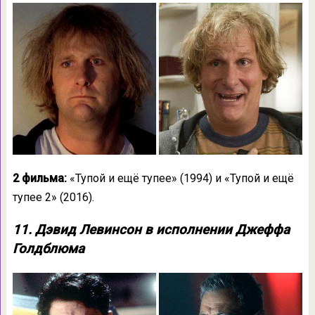
2 фильма:
«Тупой и ещё тупее» (1994) и «Тупой и ещё
тупее 2» (2016).
11. Дэвид Левинсон в исполнении Джеффа
Голдблюма