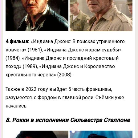
4 фильма:
«Индиана Джонс: В поисках утраченного
ковчега» (1981), «Индиана Джонс и храм судьбы»
(1984). «Индиана Джонс и последний крестовый
поход» (1989), «Индиана Джонс и Королевство
хрустального черепа» (2008).
Также в 2022 году выйдет 5 часть франшизы,
разумеется, с Фордом в главной роли. Съёмки уже
начались.
8. Рокки в исполнении Сильвестра Сталлоне