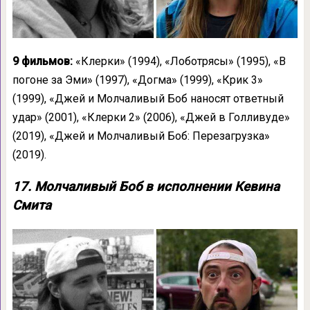
9 фильмов:
«Клерки» (1994), «Лоботрясы» (1995), «В
погоне за Эми» (1997), «Догма» (1999), «Крик 3»
(1999), «Джей и Молчаливый Боб наносят ответный
удар» (2001), «Клерки 2» (2006), «Джей в Голливуде»
(2019), «Джей и Молчаливый Боб: Перезагрузка»
(2019).
17. Молчаливый Боб в исполнении Кевина
Смита