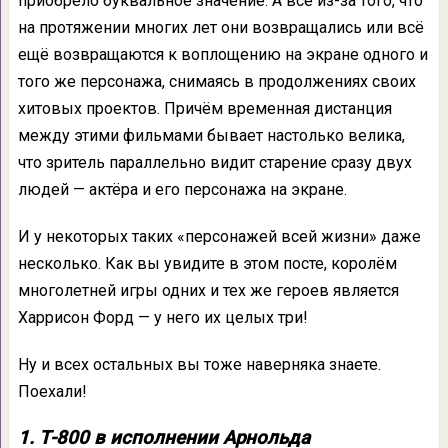
приобрело буквальное значение. А всё из-за того, что
на протяжении многих лет они возвращались или всё
ещё возвращаются к воплощению на экране одного и
того же персонажа, снимаясь в продолжениях своих
хитовых проектов. Причём временная дистанция
между этими фильмами бывает настолько велика,
что зритель параллельно видит старение сразу двух
людей — актёра и его персонажа на экране.
И у некоторых таких «персонажей всей жизни» даже
несколько. Как вы увидите в этом посте, королём
многолетней игры одних и тех же героев является
Харрисон Форд — у него их целых три!
Ну и всех остальных вы тоже наверняка знаете.
Поехали!
1. Т-800 в исполнении Арнольда