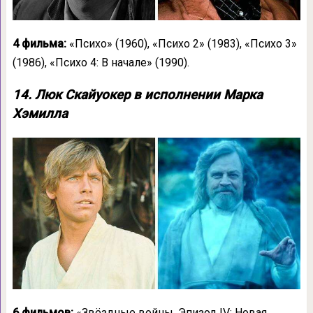
4 фильма:
«Психо» (1960), «Психо 2» (1983), «Психо 3»
(1986), «Психо 4: В начале» (1990).
14. Люк Скайуокер в исполнении Марка
Хэмилла
6 фильмов:
«Звёздные войны. Эпизод IV: Новая