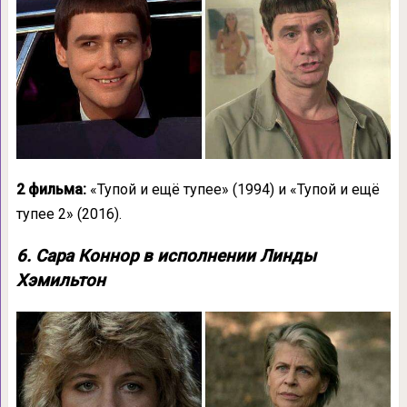
2 фильма:
«Тупой и ещё тупее» (1994) и «Тупой и ещё
тупее 2» (2016).
6. Сара Коннор в исполнении Линды
Хэмильтон