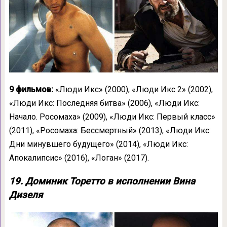
9 фильмов:
«Люди Икс» (2000), «Люди Икс 2» (2002),
«Люди Икс: Последняя битва» (2006), «Люди Икс:
Начало. Росомаха» (2009), «Люди Икс: Первый класс»
(2011), «Росомаха: Бессмертный» (2013), «Люди Икс:
Дни минувшего будущего» (2014), «Люди Икс:
Апокалипсис» (2016), «Логан» (2017).
19. Доминик Торетто в исполнении Вина
Дизеля