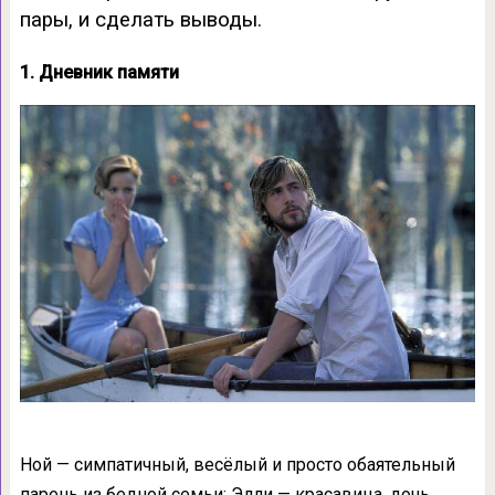
пары, и сделать выводы.
1. Дневник памяти
Ной — симпатичный, весёлый и просто обаятельный
парень из бедной семьи; Элли — красавица, дочь