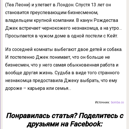
(Теа Леони) и улетает в Лондон. Спустя 13 лет он
становится преуспевающим бизнесменом,
владельцем крупной компании. В канун Рождества
Джек встречает чернокожего незнакомца, а на утро…
Просыпается в чужом доме в одной постели с Кейт.
Из соседней комнаты выбегают двое детей и собака.
И постепенно Джек понимает, что он больше не
бизнесмен, что у него самая обыкновенная работа и
вообще другая жизнь. Судьба в виде того странного
незнакомца предоставила Джеку выбрать, что ему
дороже – карьера или семья…
Источник:
bomba.co
Понравилась статья? Поделитесь с
друзьями на Facebook: