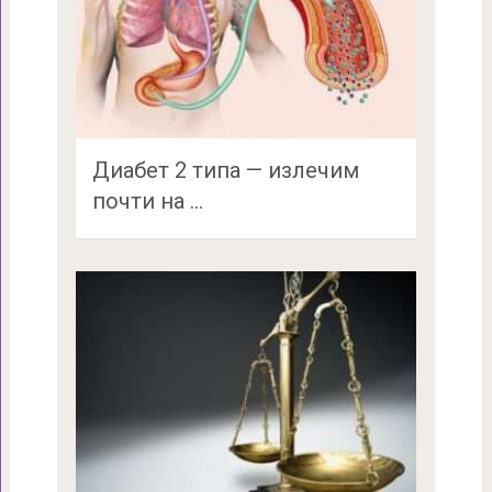
Диабет 2 типа — излечим
почти на …