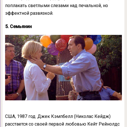
поплакать светлыми слезами над печальной, но
эффектной развязкой.
5. Семьянин
США, 1987 год. Джек Кэмпбелл (Николас Кейдж)
расстается со своей первой любовью Кейт Рейнолдс