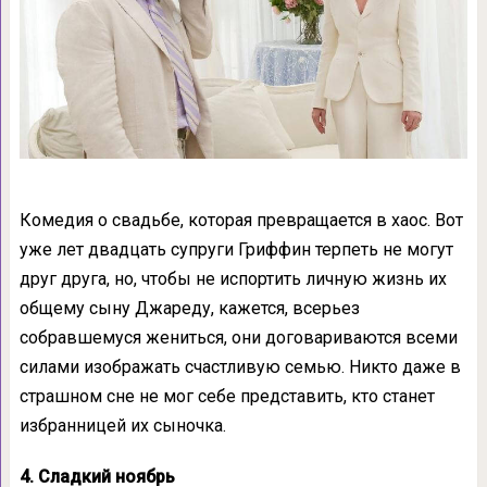
Комедия о свадьбе, которая превращается в хаос. Вот
уже лет двадцать супруги Гриффин терпеть не могут
друг друга, но, чтобы не испортить личную жизнь их
общему сыну Джареду, кажется, всерьез
собравшемуся жениться, они договариваются всеми
силами изображать счастливую семью. Никто даже в
страшном сне не мог себе представить, кто станет
избранницей их сыночка.
4. Сладкий ноябрь