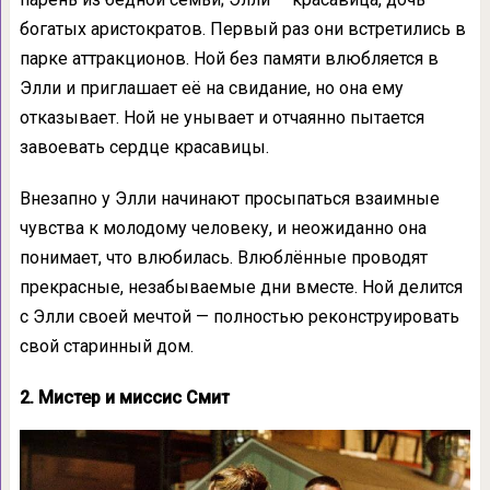
богатых аристократов. Первый раз они встретились в
парке аттракционов. Ной без памяти влюбляется в
Элли и приглашает её на свидание, но она ему
отказывает. Ной не унывает и отчаянно пытается
завоевать сердце красавицы.
Внезапно у Элли начинают просыпаться взаимные
чувства к молодому человеку, и неожиданно она
понимает, что влюбилась. Влюблённые проводят
прекрасные, незабываемые дни вместе. Ной делится
с Элли своей мечтой — полностью реконструировать
свой старинный дом.
2. Мистер и миссис Смит