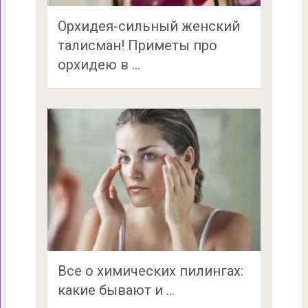
Орхидея-сильный женский
талисман! Приметы про
орхидею в …
Все о химических пилингах:
какие бывают и …