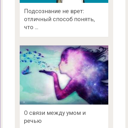
Подсознание не врет:
отличный способ понять,
что …
О связи между умом и
речью