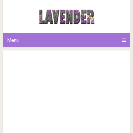
Как использовать 2 яйца для 
колене и «ремо
Menu