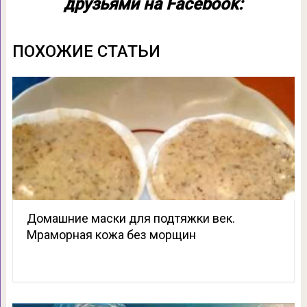
друзьями на Facebook:
ПОХОЖИЕ СТАТЬИ
Домашние маски для подтяжки век.
Мраморная кожа без морщин