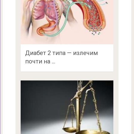
Диабет 2 типа — излечим
почти на …