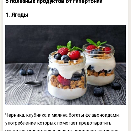
5 полезных продуктов от гипертонии
1. Ягоды
Черника, клубника и малина богаты флавоноидами,
употребление которых помогает предотвратить
развитие гипертонии и снизить кровяное давление.