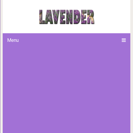
Давление под контролем: 5 лу
Menu