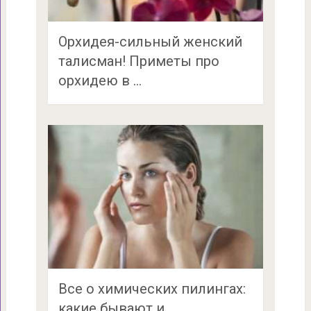
Орхидея-сильный женский
талисман! Приметы про
орхидею в …
Все о химических пилингах:
какие бывают и …