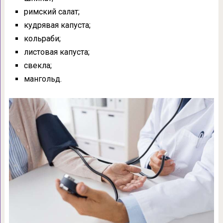
римский салат;
кудрявая капуста;
кольраби;
листовая капуста;
свекла;
мангольд.