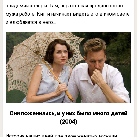
эпидемии холеры. Там, поражённая преданностью
мужа работе, Китти начинает видеть его в ином свете
и влюбляется в него…
Они поженились, и у них было много детей
(2004)
История наших дней, где двое женатых мужчин