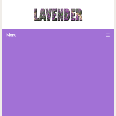
Ядовитая любовь: 10 силь
отношениях 
Menu