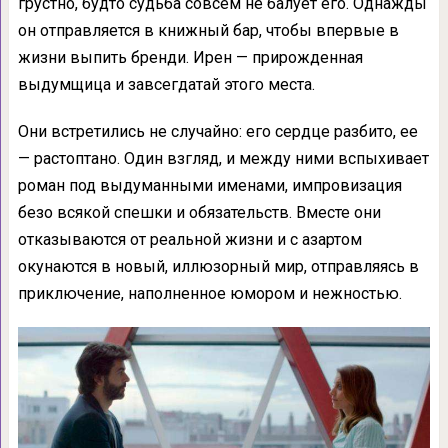
грустно, будто судьба совсем не балует его. Однажды
он отправляется в книжный бар, чтобы впервые в
жизни выпить бренди. Ирен — прирожденная
выдумщица и завсегдатай этого места.
Они встретились не случайно: его сердце разбито, ее
— растоптано. Один взгляд, и между ними вспыхивает
роман под выдуманными именами, импровизация
безо всякой спешки и обязательств. Вместе они
отказываются от реальной жизни и с азартом
окунаются в новый, иллюзорный мир, отправляясь в
приключение, наполненное юмором и нежностью.