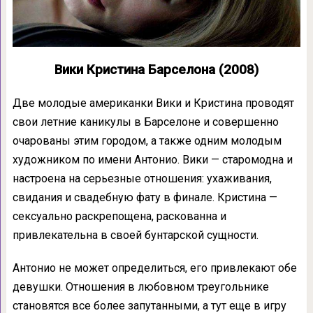
Вики Кристина Барселона (2008)
Две молодые американки Вики и Кристина проводят
свои летние каникулы в Барселоне и совершенно
очарованы этим городом, а также одним молодым
художником по имени Антонио. Вики — старомодна и
настроена на серьезные отношения: ухаживания,
свидания и свадебную фату в финале. Кристина —
сексуально раскрепощена, раскованна и
привлекательна в своей бунтарской сущности.
Антонио не может определиться, его привлекают обе
девушки. Отношения в любовном треугольнике
становятся все более запутанными, а тут еще в игру