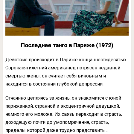
Последнее танго в Париже (1972)
Действие происходит в Париже конца шестидесятых.
Сорокапятилетний американец потрясен недавней
смертью жены, он считает себя виновным и
находится в состоянии глубокой депрессии.
Отчаянно цепляясь за жизнь, он знакомится с юной
парижанкой, странной и эксцентричной девушкой,
намного его моложе. Их связь переходит в страсть,
доходящую почти до умопомрачения, страсть,
пределы которой даже трудно представить…