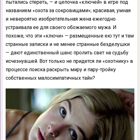
пытались стереть, — и цепочка «ключей» в игре под
названием «охота за сокровищами»; красивая, умная
и невероятно изобретательная жена ежегодно
устраивала ее для своего обожаемого мужа. И
похоже, что эти «ключи» — размещенные ею тут и там
странные записки и не менее странные безделушки
— дают единственный шанс пролить свет на судьбу
исчезнувшей. Вот только не придется ли «охотнику» в
процессе поиска раскрыть миру и пару-тройку
собственных малосимпатичных тайн?