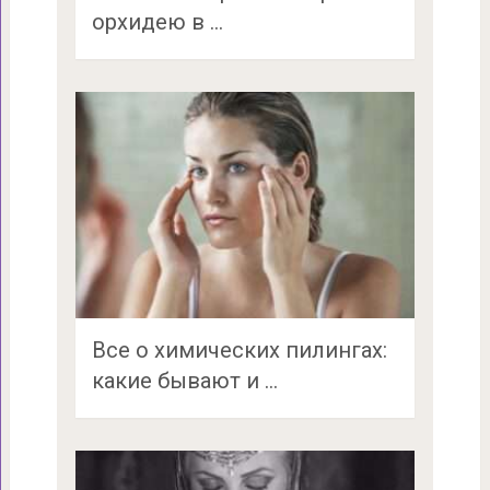
орхидею в …
Все о химических пилингах:
какие бывают и …