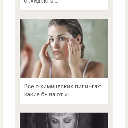
орхидею в …
Все о химических пилингах:
какие бывают и …