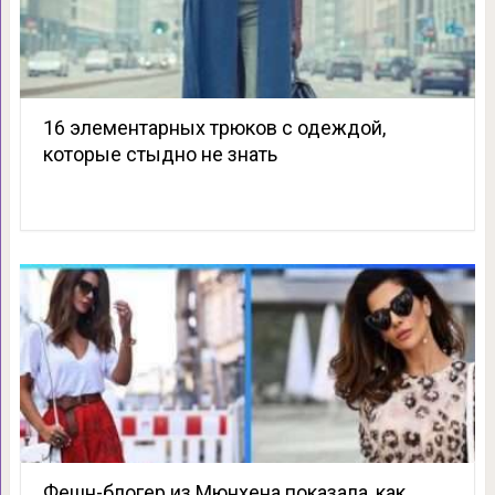
16 элементарных трюков с одеждой,
которые стыдно не знать
Фешн-блогер из Мюнхена показала, как