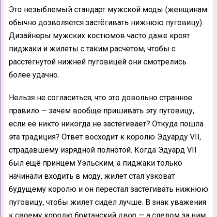
Это незыблемый стандарт мужской моды (женщинам
обычно дозволяется застёгивать нижнюю пуговицу).
Дизайнеры мужских костюмов часто даже кроят
пиджаки и жилеты с таким расчётом, чтобы с
расстёгнутой нижней пуговицей они смотрелись
более удачно.
Нельзя не согласиться, что это довольно странное
правило — зачем вообще пришивать эту пуговицу,
если её никто никогда не застёгивает? Откуда пошла
эта традиция? Ответ восходит к королю Эдуарду VII,
страдавшему изрядной полнотой. Когда Эдуард VII
был ещё принцем Уэльским, а пиджаки только
начинали входить в моду, жилет стал узковат
будущему королю и он перестал застёгивать нижнюю
пуговицу, чтобы жилет сидел лучше. В знак уважения
к своему королю британский двор — а следом за ним