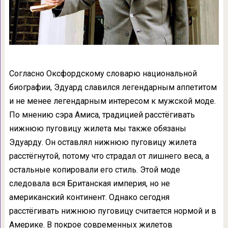
Согласно Оксфордскому словарю национальной
биографии, Эдуард славился легендарным аппетитом
и не менее легендарным интересом к мужской моде.
По мнению сэра Амиса, традицией расстёгивать
нижнюю пуговицу жилета мы также обязаны
Эдуарду. Он оставлял нижнюю пуговицу жилета
расстёгнутой, потому что страдал от лишнего веса, а
остальные копировали его стиль. Этой моде
следовала вся Британская империя, но не
американский континент. Однако сегодня
расстёгивать нижнюю пуговицу считается нормой и в
Америке. В покрое современных жилетов