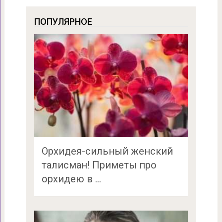
ПОПУЛЯРНОЕ
Орхидея-сильный женский
талисман! Приметы про
орхидею в …