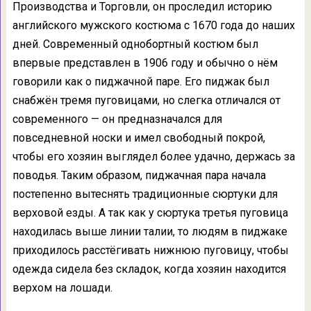
Производства и Торговли, он проследил историю
английского мужского костюма с 1670 года до наших
дней. Современный однобортный костюм был
впервые представлен в 1906 году и обычно о нём
говорили как о пиджачной паре. Его пиджак был
снабжён тремя пуговицами, но слегка отличался от
современного — он предназначался для
повседневной носки и имел свободный покрой,
чтобы его хозяин выглядел более удачно, держась за
поводья. Таким образом, пиджачная пара начала
постепенно вытеснять традиционные сюртуки для
верховой езды. А так как у сюртука третья пуговица
находилась выше линии талии, то людям в пиджаке
приходилось расстёгивать нижнюю пуговицу, чтобы
одежда сидела без складок, когда хозяин находится
верхом на лошади.