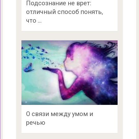
Подсознание не врет:
отличный способ понять,
что …
О связи между умом и
речью