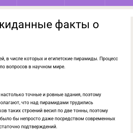
жиданные факты о
й, в числе которых и египетские пирамиды. Процесс
ло вопросов в научном мире.
 настолько точные и ровные здания, поэтому
полагают, что над пирамидами трудились
ов таких строений весил по две тонны, поэтому
ю было бы непросто даже посредством современных
остаточно подтверждений.