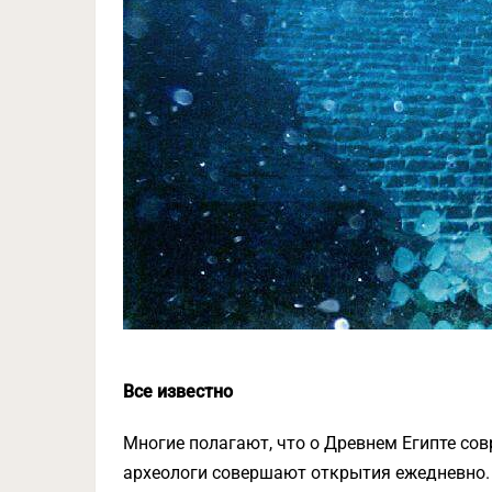
Все известно
Многие полагают, что о Древнем Египте сов
археологи совершают открытия ежедневно. 