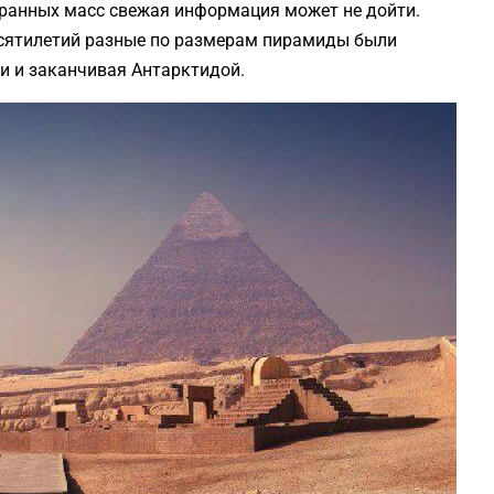
ранных масс свежая информация может не дойти.
десятилетий разные по размерам пирамиды были
ии и заканчивая Антарктидой.