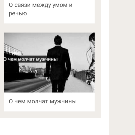
О связи между умом и
речью
О чем молчат мужчины