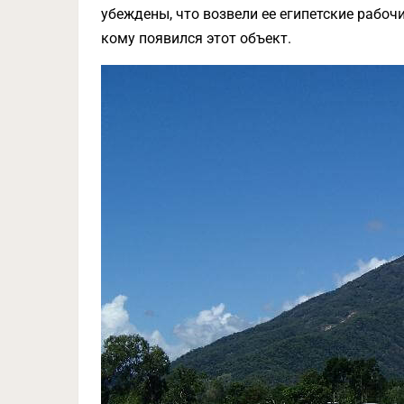
убеждены, что возвели ее египетские рабочи
кому появился этот объект.