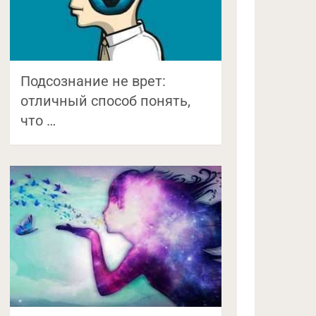
Подсознание не врет:
отличный способ понять,
что …