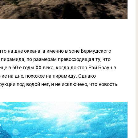
что на дне океана, а именно в зоне Бермудского
 пирамида, по размерам превосходящая ту, что
ще в 60-е годы XX века, когда доктор Рэй Браун в
ие на дне, похожее на пирамиду. Однако
кции под водой нет, и не исключено, что новость