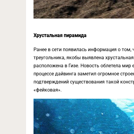
Хрустальная пирамида
Ранее в сети появилась информация о том, 
треугольника, якобы выявлена хрустальная
расположена в Гизе. Новость облетела мир е
процессе дайвинга заметил огромное строен
подтверждений существования такой констру
«фейковая».