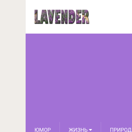
Интересные и н
ЮМОР
ЖИЗНЬ
ПРИРОД