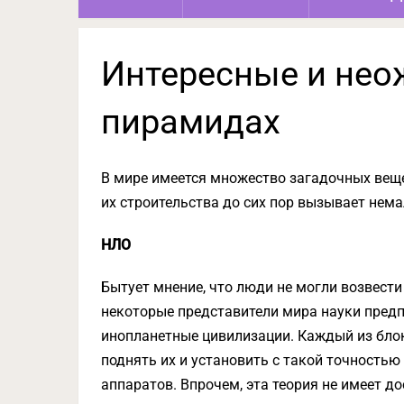
Интересные и нео
пирамидах
В мире имеется множество загадочных веще
их строительства до сих пор вызывает нема
НЛО
Бытует мнение, что люди не могли возвести
некоторые представители мира науки пред
инопланетные цивилизации. Каждый из блок
поднять их и установить с такой точность
аппаратов. Впрочем, эта теория не имеет д