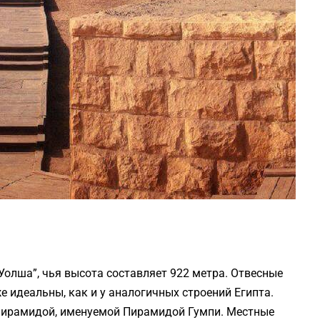
Уолша”, чья высота составляет 922 метра. Отвесные
 идеальны, как и у аналогичных строений Египта.
пирамидой, именуемой Пирамидой Гумпи. Местные