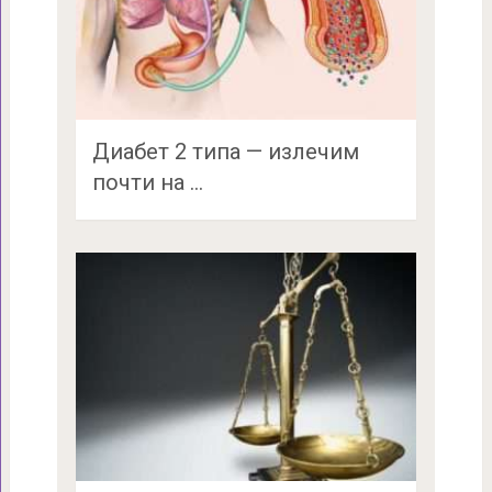
Диабет 2 типа — излечим
почти на …