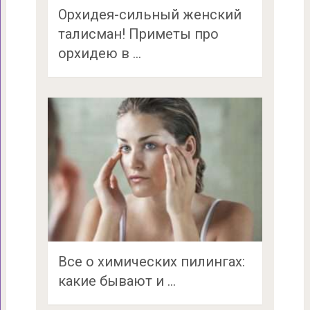
Орхидея-сильный женский
талисман! Приметы про
орхидею в …
Все о химических пилингах:
какие бывают и …