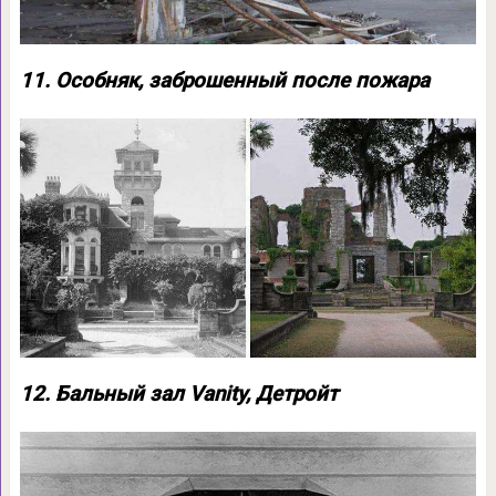
11. Особняк, заброшенный после пожара
12. Бальный зал Vanity, Детройт