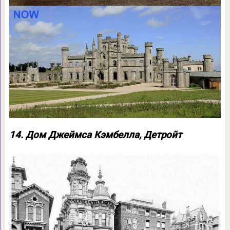
14. Дом Джеймса Кэмбелла, Детройт