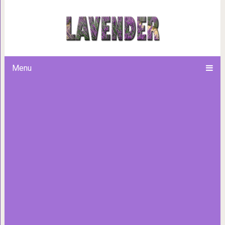
14 фотографий впечатляющ
после того, как челове
Menu