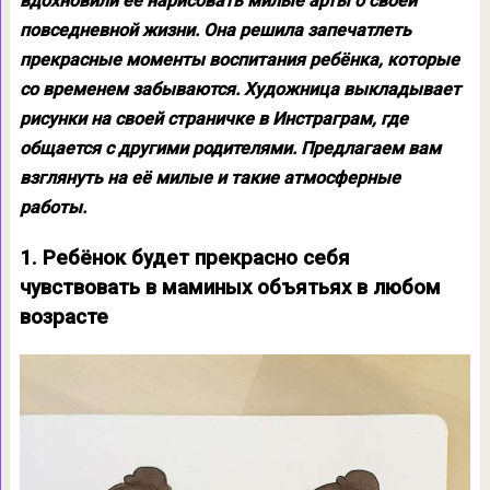
вдохновили её нарисовать милые арты о своей
повседневной жизни. Она решила запечатлеть
прекрасные моменты воспитания ребёнка, которые
со временем забываются. Художница выкладывает
рисунки на своей страничке в Инстраграм, где
общается с другими родителями. Предлагаем вам
взглянуть на её милые и такие атмосферные
работы.
1. Ребёнок будет прекрасно себя
чувствовать в маминых объятьях в любом
возрасте