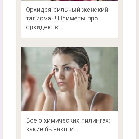
Орхидея-сильный женский
талисман! Приметы про
орхидею в …
Все о химических пилингах:
какие бывают и …