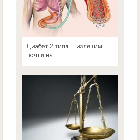
Диабет 2 типа — излечим
почти на …