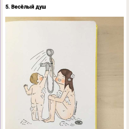
5. Весёлый душ