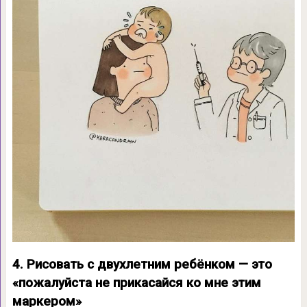
4. Рисовать с двухлетним ребёнком — это
«пожалуйста не прикасайся ко мне этим
маркером»