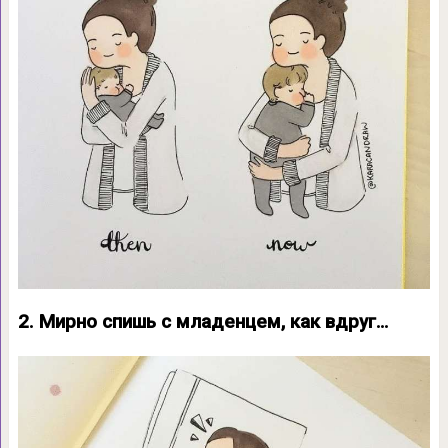
2. Мирно спишь с младенцем, как вдруг…