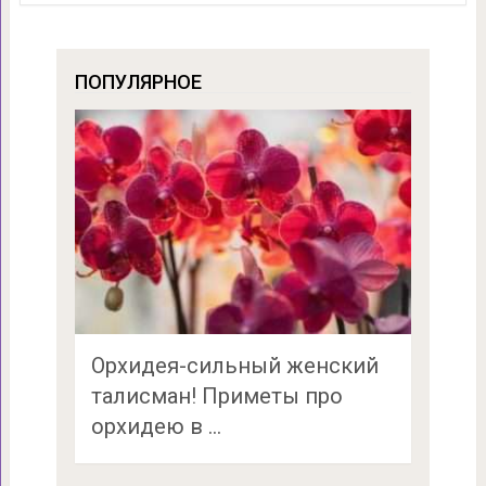
ПОПУЛЯРНОЕ
Орхидея-сильный женский
талисман! Приметы про
орхидею в …