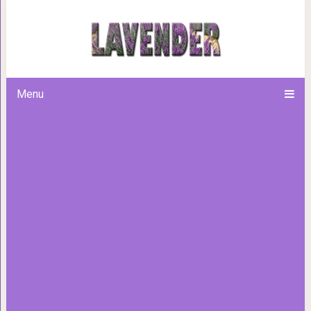
15 нетривиальных лайфхаков
применять в цивили
Menu