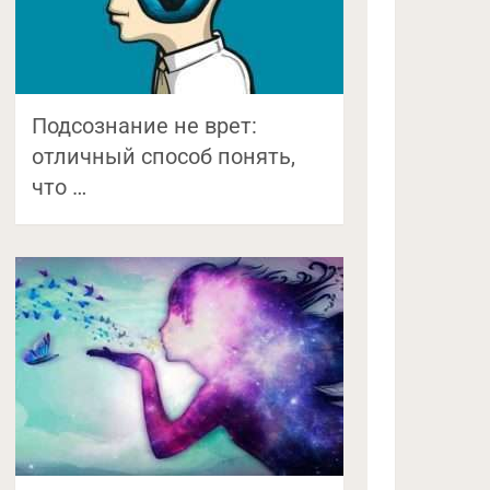
Подсознание не врет:
отличный способ понять,
что …