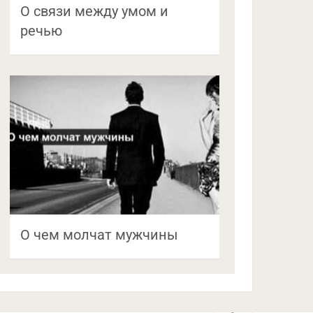
О связи между умом и
речью
О чем молчат мужчины