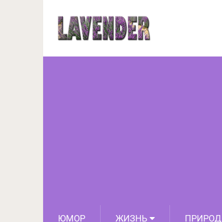
Готовлю уже три 
ЮМОР
ЖИЗНЬ
ПРИРОД