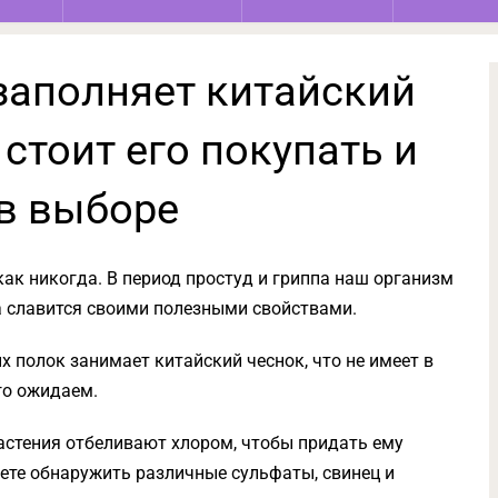
заполняет китайский
 стоит его покупать и
 в выборе
ак никогда. В период простуд и гриппа наш организм
на славится своими полезными свойствами.
 полок занимает китайский чеснок, что не имеет в
го ожидаем.
растения отбеливают хлором, чтобы придать ему
жете обнаружить различные сульфаты, свинец и