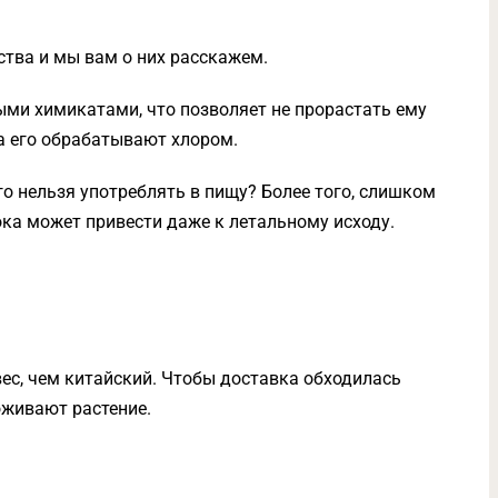
ства и мы вам о них расскажем.
ми химикатами, что позволяет не прорастать ему
а его обрабатывают хлором.
го нельзя употреблять в пищу? Более того, слишком
ка может привести даже к летальному исходу.
ес, чем китайский. Чтобы доставка обходилась
оживают растение.