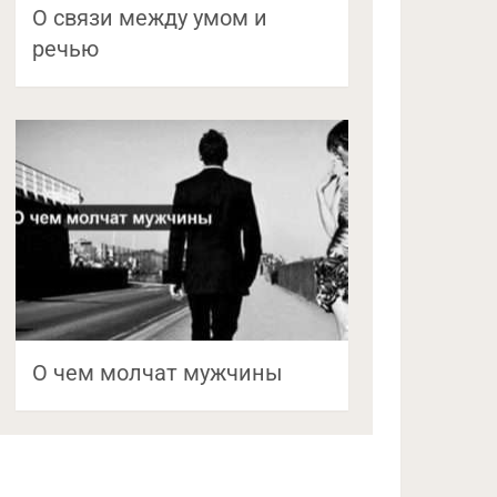
О связи между умом и
речью
О чем молчат мужчины