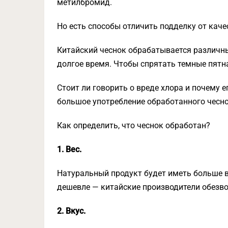
метилбромид.
Но есть способы отличить подделку от каче
Китайский чеснок обрабатывается различны
долгое время. Чтобы спрятать темные пятн
Стоит ли говорить о вреде хлора и почему е
большое употребление обработанного чесно
Как определить, что чеснок обработан?
1. Вес.
Натуральный продукт будет иметь больше в
дешевле — китайские производители обезв
2. Вкус.