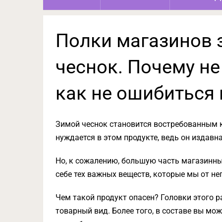
Полки магазинов 
чеснок. Почему не
как не ошибиться
Зимой чеснок становится востребованным к
нуждается в этом продукте, ведь он издав
Но, к сожалению, большую часть магазинных
себе тех важных веществ, которые мы от не
Чем такой продукт опасен? Головки этого 
товарный вид. Более того, в составе вы мо