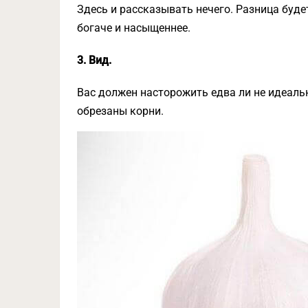
Здесь и рассказывать нечего. Разница буд
богаче и насыщеннее.
3. Вид.
Вас должен насторожить едва ли не идеальн
обрезаны корни.