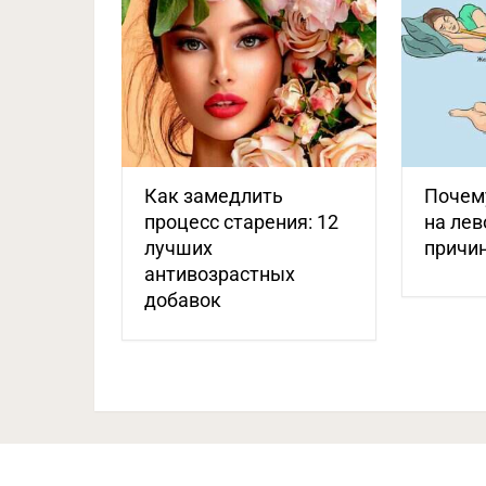
Как замедлить
Почем
процесс старения: 12
на лев
лучших
причи
антивозрастных
добавок