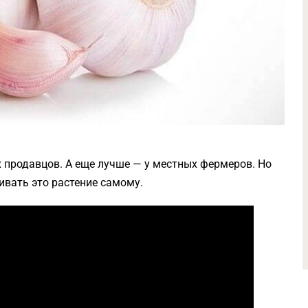
х продавцов. А еще лучше — у местных фермеров. Но
вать это растение самому.