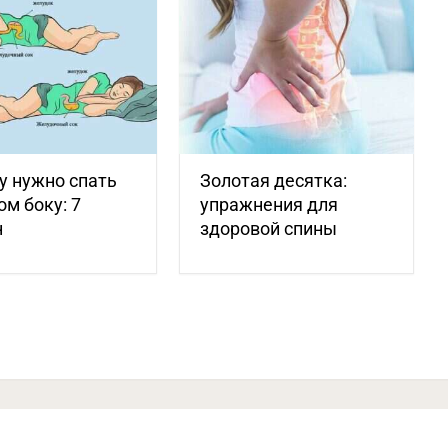
у нужно спать
Золотая десятка:
ом боку: 7
упражнения для
н
здоровой спины