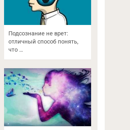
Подсознание не врет:
отличный способ понять,
что …