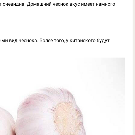
ет очевидна. Домашний чеснок вкус имеет намного
ый вид чеснока. Более того, у китайского будут