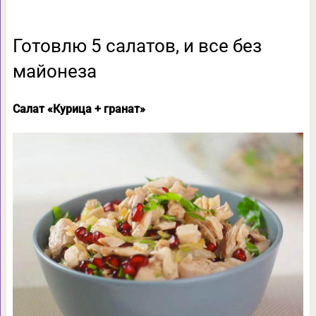
Готовлю 5 салатов, и все без
майонеза
Салат «Курица + гранат»