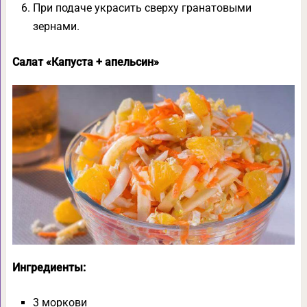
При подаче украсить сверху гранатовыми
зернами.
Салат «Капуста + апельсин»
Ингредиенты:
3 моркови