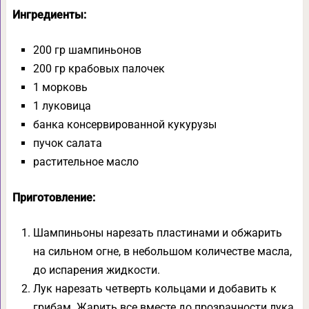
Ингредиенты:
200 гр шампиньонов
200 гр крабовых палочек
1 морковь
1 луковица
банка консервированной кукурузы
пучок салата
растительное масло
Приготовление:
Шампиньоны нарезать пластинами и обжарить
на сильном огне, в небольшом количестве масла,
до испарения жидкости.
Лук нарезать четверть кольцами и добавить к
грибам. Жарить все вместе до прозрачности лука.