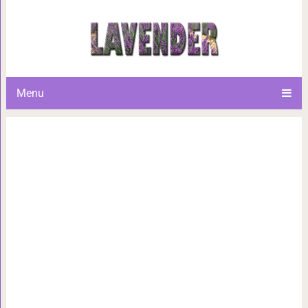
Готовлю 5 салатов, 
Menu