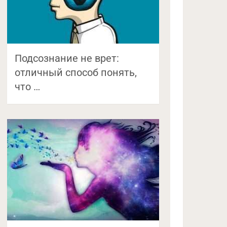
Подсознание не врет:
отличный способ понять,
что …