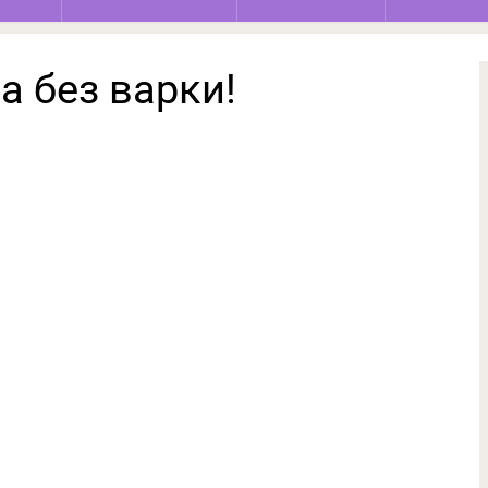
 без варки!