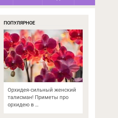
ПОПУЛЯРНОЕ
Орхидея-сильный женский
талисман! Приметы про
орхидею в …