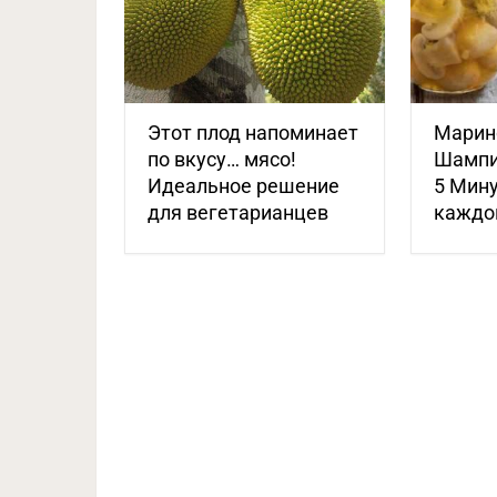
Этот плод напоминает
Марин
по вкусу… мясо!
Шампи
Идеальное решение
5 Мину
для вегетарианцев
каждой