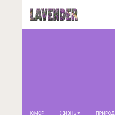
«Холод
ЮМОР
ЖИЗНЬ
ПРИРОД