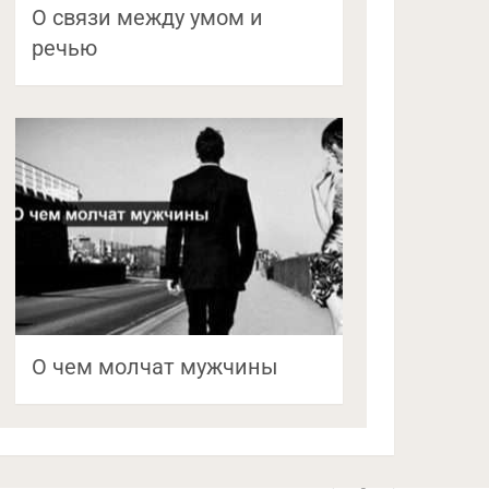
О связи между умом и
речью
О чем молчат мужчины