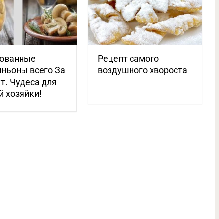
ованные
Рецепт самого
ньоны всего За
воздушного хвороста
т. Чудеса для
 хозяйки!