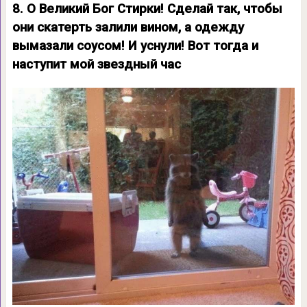
8. О Великий Бог Стирки! Сделай так, чтобы
они скатерть залили вином, а одежду
вымазали соусом! И уснули! Вот тогда и
наступит мой звездный час