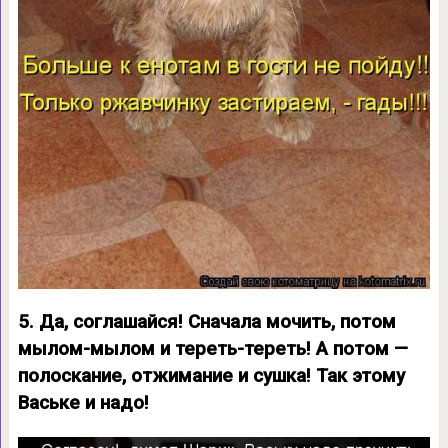
5. Да, соглашайся! Сначала мочить, потом
мылом-мылом и тереть-тереть! А потом —
полоскание, отжимание и сушка! Так этому
Ваське и надо!