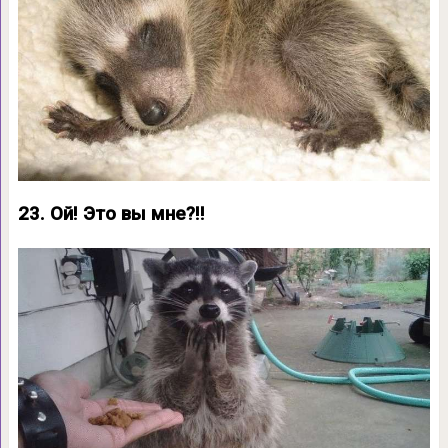
23. Ой! Это вы мне?!!