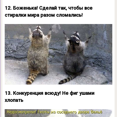
12. Боженька! Сделай так, чтобы все
стиралки мира разом сломались!
13. Конкуренция всюду! Не фиг ушами
хлопать