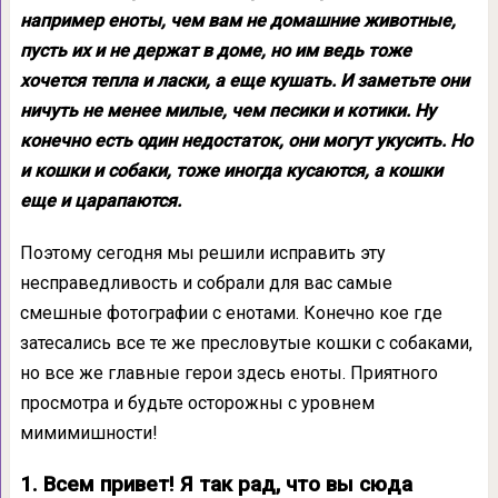
например еноты, чем вам не домашние животные,
пусть их и не держат в доме, но им ведь тоже
хочется тепла и ласки, а еще кушать. И заметьте они
ничуть не менее милые, чем песики и котики. Ну
конечно есть один недостаток, они могут укусить. Но
и кошки и собаки, тоже иногда кусаются, а кошки
еще и царапаются.
Поэтому сегодня мы решили исправить эту
несправедливость и собрали для вас самые
смешные фотографии с енотами. Конечно кое где
затесались все те же пресловутые кошки с собаками,
но все же главные герои здесь еноты. Приятного
просмотра и будьте осторожны с уровнем
мимимишности!
1. Всем привет! Я так рад, что вы сюда