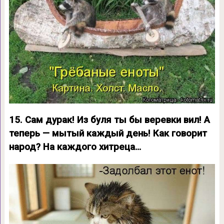
15. Сам дурак! Из буля ты бы веревки вил! А
теперь — мытый каждый день! Как говорит
народ? На каждого хитреца…