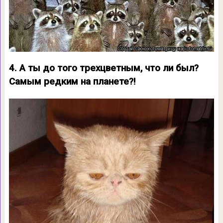
4. А ты до того трехцветным, что ли был?
Самым редким на планете?!