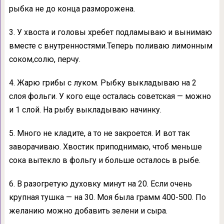
рыбка не до конца разморожена.
3. У хвоста и головы хребет подламываю и вынимаю
вместе с внутренностями.Теперь поливаю лимонным
соком,солю, перчу.
4. Жарю грибы с луком. Рыбку выкладываю на 2
слоя фольги. У кого еще осталась советская — можно
и 1 слой. На рыбу выкладываю начинку.
5. Много не кладите, а то не закроется. И вот так
заворачиваю. Хвостик приподнимаю, чтоб меньше
сока вытекло в фольгу и больше осталось в рыбе.
6. В разогретую духовку минут на 20. Если очень
крупная тушка — на 30. Моя была грамм 400-500. По
желанию можно добавить зелени и сыра.