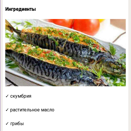
Ингредиенты
✓ скумбрия
✓ растительное масло
✓ грибы