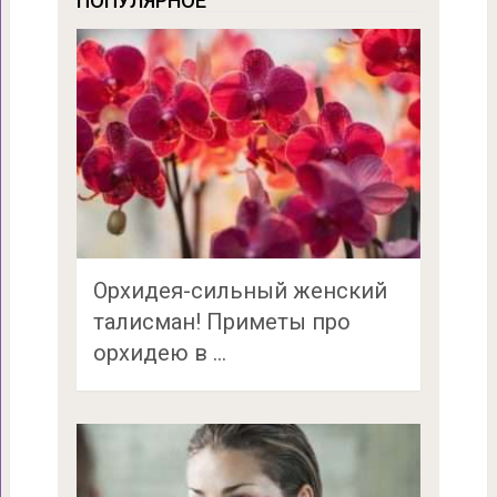
ПОПУЛЯРНОЕ
Орхидея-сильный женский
талисман! Приметы про
орхидею в …