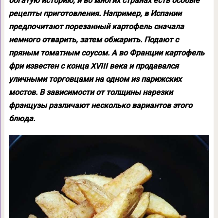
богатую историю, и во многих странах есть особые
рецепты приготовления. Например, в Испании
предпочитают порезанный картофель сначала
немного отварить, затем обжарить. Подают с
пряным томатным соусом. А во Франции картофель
фри известен с конца XVIII века и продавался
уличными торговцами на одном из парижских
мостов. В зависимости от толщины нарезки
французы различают несколько вариантов этого
блюда.