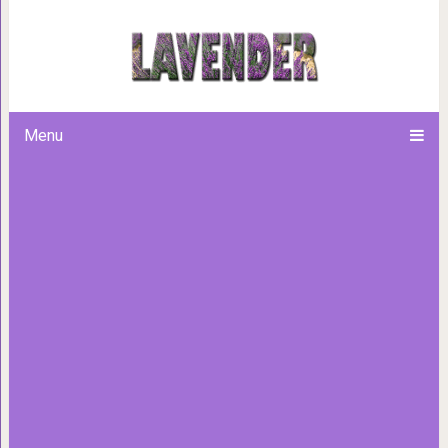
Как дома приготовить карто
минимум масла (3
Menu