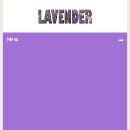
Эти 3 супер средства быстро 
шее — вы будете чувствов
Menu