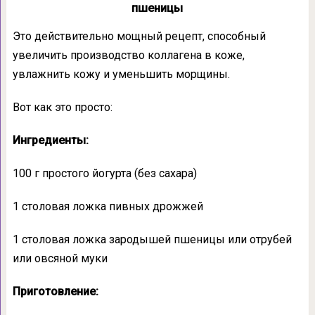
пшеницы
Это действительно мощный рецепт, способный
увеличить производство коллагена в коже,
увлажнить кожу и уменьшить морщины.
Вот как это просто:
Ингредиенты:
100 г простого йогурта (без сахара)
1 столовая ложка пивных дрожжей
1 столовая ложка зародышей пшеницы или отрубей
или овсяной муки
Приготовление: