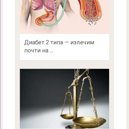
Диабет 2 типа — излечим
почти на …