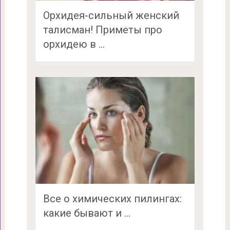
Орхидея-сильный женский
талисман! Приметы про
орхидею в …
Все о химических пилингах:
какие бывают и …