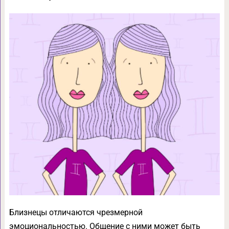
Близнецы отличаются чрезмерной
эмоциональностью. Общение с ними может быть