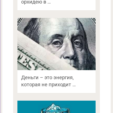
орхидею в …
Деньги – это энергия,
которая не приходит …