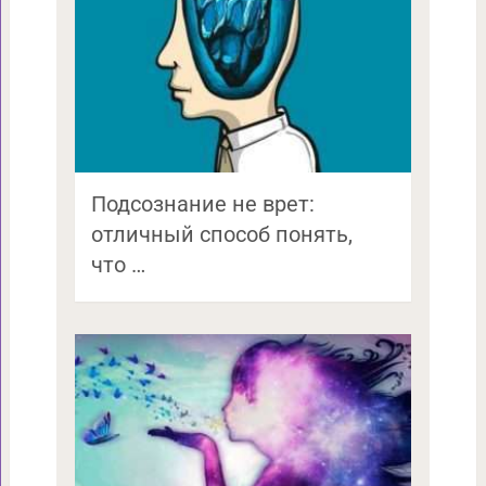
Подсознание не врет:
отличный способ понять,
что …