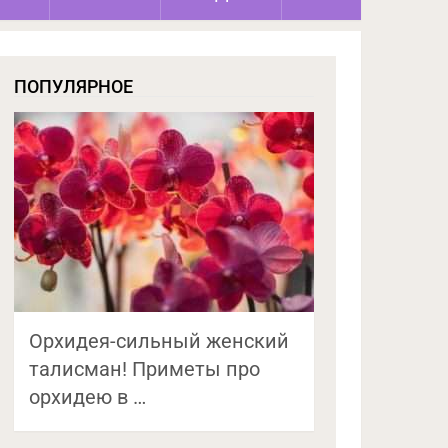
ПОПУЛЯРНОЕ
Орхидея-сильный женский
талисман! Приметы про
орхидею в …