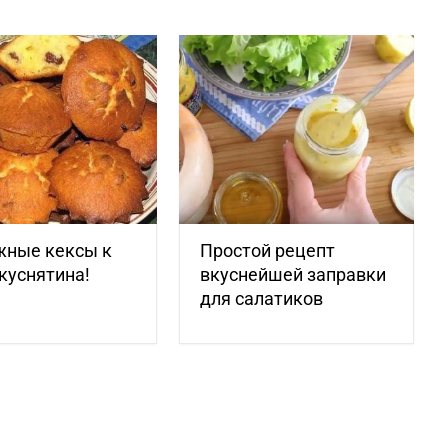
жные кексы к
Простой рецепт
куснятина!
вкуснейшей заправки
для салатиков