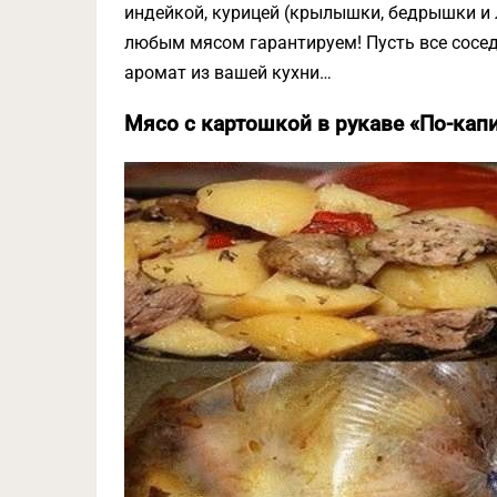
индейкой, курицей (крылышки, бедрышки и
любым мясом гарантируем! Пусть все сосе
аромат из вашей кухни…
Мясо с картошкой в рукаве «По-кап