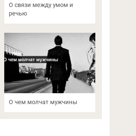
О связи между умом и
речью
О чем молчат мужчины