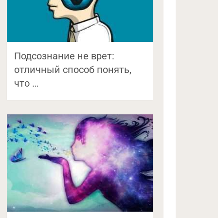
Подсознание не врет:
отличный способ понять,
что …