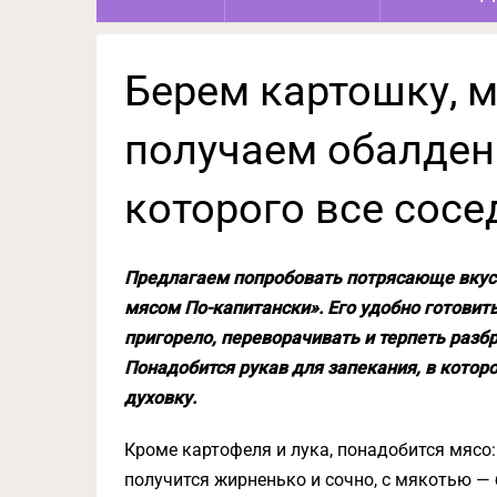
Берем картошку, м
получаем обалден
которого все сосе
Предлагаем попробовать потрясающе вкусн
мясом По-капитански». Его удобно готовит
пригорело, переворачивать и терпеть раз
Понадобится рукав для запекания, в котор
духовку.
Кроме картофеля и лука, понадобится мясо:
получится жирненько и сочно, с мякотью — 