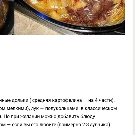
ные дольки ( средняя картофелина — на 4 части),
ом мелкими), лук — полукольцами. в классическом
я. Но при желании можно добавить блюду
ом — если вы его любите (примерно 2-3 зубчика).