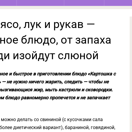
ясо, лук и рукав —
ное блюдо, от запаха
ди изойдут слюной
ое и быстрое в приготовлении блюдо «Картошка с
ь — не нужно ничего жарить, следить — чтобы не
брызгивающися жир, мыть кастрюли и сковородки.
ом блюдо равномерно пропечется и не запачкает
 можно делать со свининой (с кусочками сала
более диетический вариант), бараниной, говядиной,