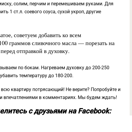
иску, солим, перчим и перемешиваем руками. Для
 1 ст.л. соевого соуса, сухой укроп, другие
атое, советуем добавить ко всем
00 граммов сливочного масла — порезать на
перед отправкой в духовку.
язываем по бокам. Нагреваем духовку до 200-250
 убавить температуру до 180-200.
 всю квартиру потрясающий! Не верите? Попробуйте и
ми впечатлениями в комментариях. Мы будем ждать!
елитесь с друзьями на Facebook: