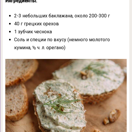
Ингредиенты:
2-3 небольших баклажана, около 200-300 г
40 г грецких орехов
1 зубчик чеснока
Соль и специи по вкусу (немного молотого
кумина, ½ ч. л. орегано)