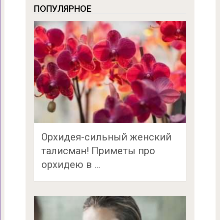
ПОПУЛЯРНОЕ
Орхидея-сильный женский
талисман! Приметы про
орхидею в …