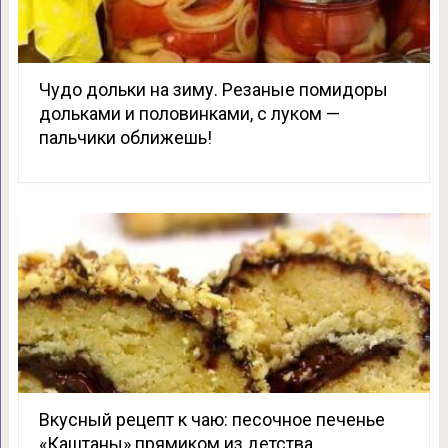
Чудо дольки на зиму. Резаные помидоры
дольками и половинками, с луком —
пальчики оближешь!
Вкусный рецепт к чаю: песочное печенье
«Каштаны» прямиком из детства