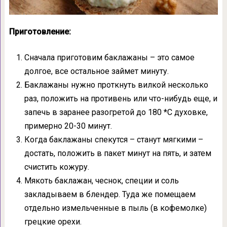
Приготовление:
Сначала приготовим баклажаны – это самое
долгое, все остальное займет минуту.
Баклажаны нужно проткнуть вилкой несколько
раз, положить на противень или что-нибудь еще, и
запечь в заранее разогретой до 180 *С духовке,
примерно 20-30 минут.
Когда баклажаны спекутся – станут мягкими –
достать, положить в пакет минут на пять, и затем
счистить кожуру.
Мякоть баклажан, чеснок, специи и соль
закладываем в блендер. Туда же помещаем
отдельно измельченные в пыль (в кофемолке)
грецкие орехи.