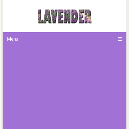
Баклажанная паста
Menu