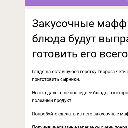
Закусочные маффи
блюда будут выпра
готовить его всего
Глядя на оставшуюся горстку творога четы
приготовить сырники.
Но это далеко не последнее блюдо, в кото
полезный продукт.
Попробуйте сделать из него закусочные ма
Получившиеся мини-запеканки очень понрав