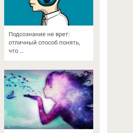
Подсознание не врет:
отличный способ понять,
что …