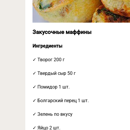
Закусочные маффины
Ингредиенты
✓ Творог 200 г
✓ Твердый сыр 50 г
✓ Помидор 1 шт.
✓ Болгарский перец 1 шт.
✓ Зелень по вкусу
✓ Яйцо 2 шт.