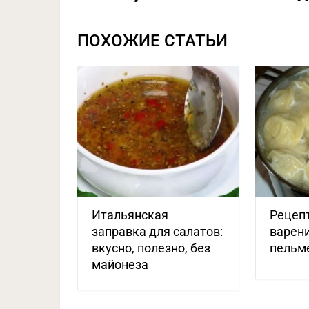
ПОХОЖИЕ СТАТЬИ
Итальянская
Рецепт
заправка для салатов:
варени
вкусно, полезно, без
пельм
майонеза