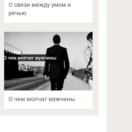
О связи между умом и
речью
О чем молчат мужчины