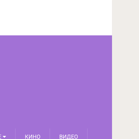
Е
КИНО
ВИДЕО