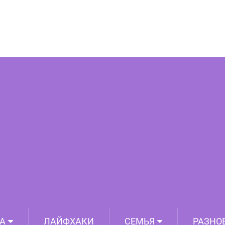
А
ЛАЙФХАКИ
СЕМЬЯ
РАЗНО