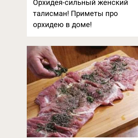
Орхидея-сильный женский
талисман! Приметы про
орхидею в доме!