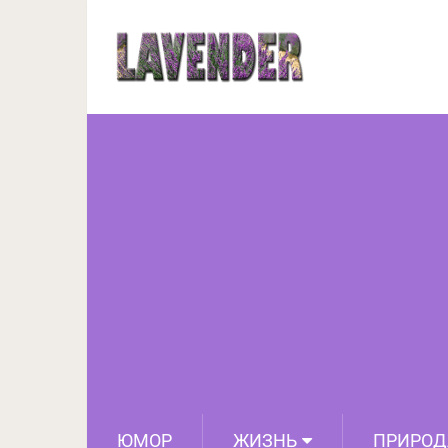
ЮМОР
ЖИЗНЬ
ПРИРОД