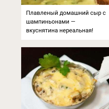
Плавленый домашний сыр с
шампиньонами —
вкуснятина нереальная!