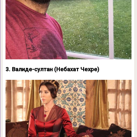
3. Валиде-султан (Небахат Чехре)