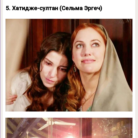
5. Хатидже-султан (Сельма Эргеч)