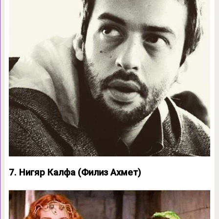
7. Нигяр Калфа (Филиз Ахмет)