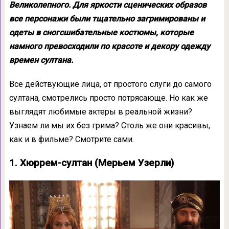
Великолепного. Для яркости сценических образов
все персонажи были тщательно загримированы и
одеты в сногсшибательные костюмы, которые
намного превосходили по красоте и декору одежду
времен султана.
Все действующие лица, от простого слуги до самого
султана, смотрелись просто потрясающе. Но как же
выглядят любимые актеры в реальной жизни?
Узнаем ли мы их без грима? Столь же они красивы,
как и в фильме? Смотрите сами.
1. Хюррем-султан (Мерьем Узерли)