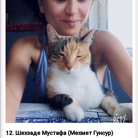
12. Шехзаде Мустафа (Мехмет Гунсур)