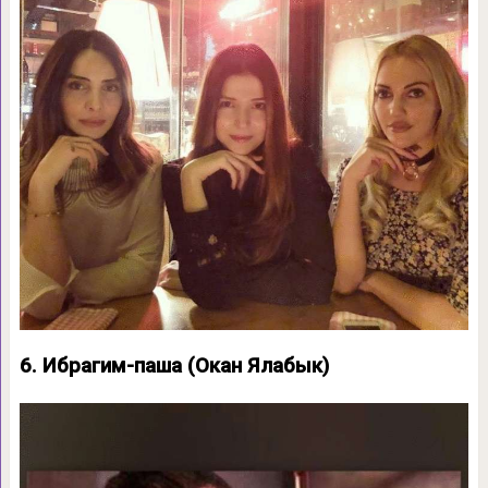
6. Ибрагим-паша (Окан Ялабык)