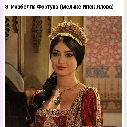
8. Изабелла Фортуна (Мелике Ипек Ялова)