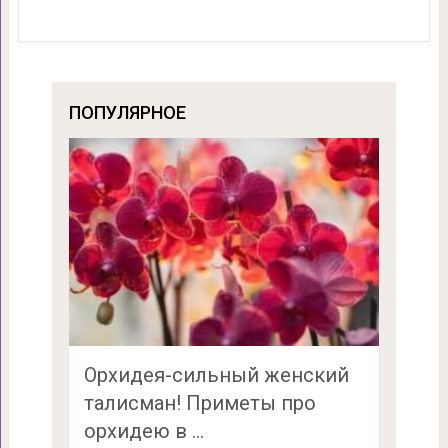
ПОПУЛЯРНОЕ
Орхидея-сильный женский
талисман! Приметы про
орхидею в …