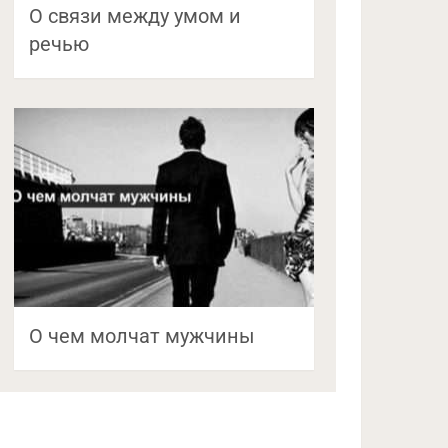
О связи между умом и
речью
О чем молчат мужчины