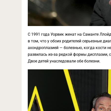
С 1991 года Уорвик женат на Саманте Ллойд
в том, что у обоих родителей серьезные ди
ахондроплазией — болезнью, когда кости н
развилась из-за редкой формы дисплазии,
Двое детей унаследовали обе болезни.