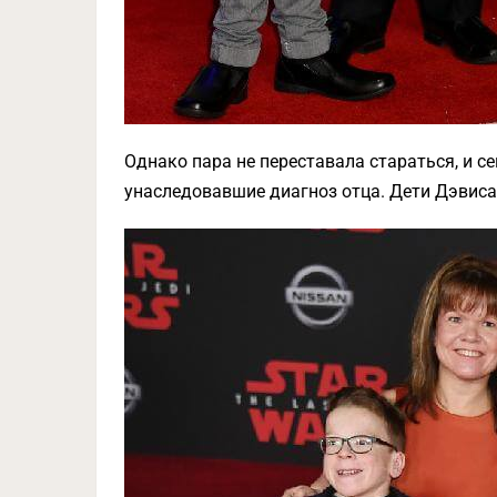
Однако пара не переставала стараться, и се
унаследовавшие диагноз отца. Дети Дэвиса 