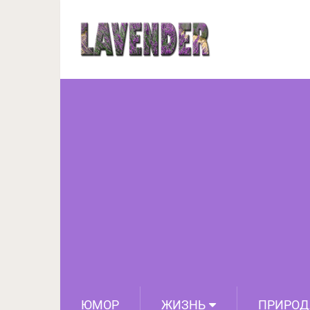
Личная жизнь го
ЮМОР
ЖИЗНЬ
ПРИРОД