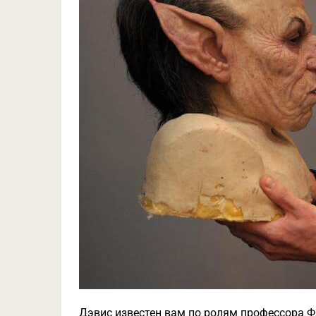
Дэвис известен вам по ролям профессора Ф