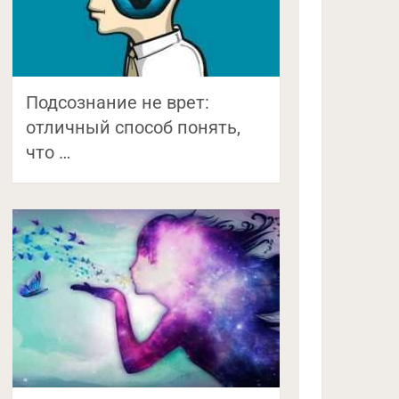
Подсознание не врет:
отличный способ понять,
что …