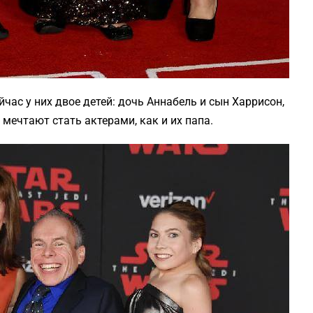
йчас у них двое детей: дочь Аннабель и сын Харрисон,
мечтают стать актерами, как и их папа.