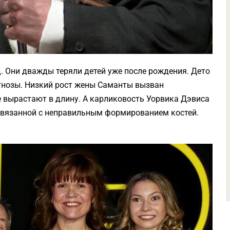
. Они дважды теряли детей уже после рождения. Дето
агнозы. Низкий рост жены Саманты вызван
е вырастают в длину. А карликовость Уорвика Дэвиса
 связанной с неправильным формированием костей.