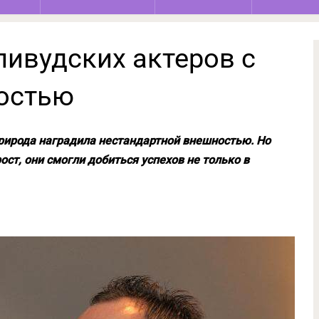
ливудских актеров с
остью
природа наградила нестандартной внешностью. Но
ст, они смогли добиться успехов не только в