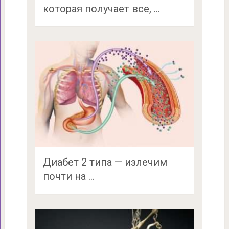
которая получает все, …
Диабет 2 типа — излечим
почти на …