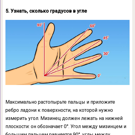
5. Узнать, сколько градусов в угле
Максимально растопырьте пальцы и приложите
ребро ладони к поверхности, на которой нужно
измерить угол. Мизинец должен лежать на нижней
плоскости: он обозначает 0°. Угол между мизинцем и
большим пальцем равняется 90°, углы между