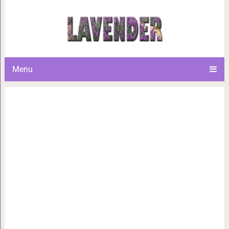
9 школ по всему миру подели
обедов. Очен
Menu