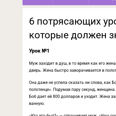
6 потрясающих ур
которые должен з
Урок №1
Муж заходит в душ, в то время как его жен
дверь. Жена быстро заворачивается в полот
Она даже не успела сказать ни слова, как Б
полотенце». Подумав пару секунд, женщина 
Боб дает ей 800 долларов и уходит. Жена з
ванную.
«Кто это был?» — спрашивает муж. «Наш сос