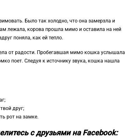
зимовать. Было так холодно, что она замерзла и
там лежала, корова прошла мимо и оставила на ней
друг поняла, как ей тепло.
апела от радости. Пробегавшая мимо кошка услышала
омко поет. Следуя к источнику звука, кошка нашла
аг;
твой друг;
ть рот на замке.
елитесь с друзьями на Facebook: