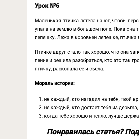
Урок №6
Маленькая птичка летела на юг, чтобы пере
упала на землю в большом поле. Пока она 
лепешку. Лежа в коровьей лепешке, птичка в
Птичке вдруг стало так хорошо, что она з
пение и решила разобраться, кто это так гр
птичку, раскопала ее и съела.
Мораль истории:
не каждый, кто нагадил на тебя, твой вр
не каждый, кто достает тебя из дepьmа, 
когда тебе хорошо и тепло, лучше держа
Понравилась статья? Под