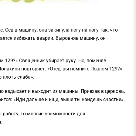
 Сев в машину, она закинула ногу на ногу так, что
ается избежать аварии. Выровняв машину, он
м 129?» Священник убирает руку. Но, поменяв
 Монахиня повторяет: «Отец, вы помните Псалом 129?»
о плоть слаба».
 вздыхает и выходит из машины. Приехав в церковь,
рится: «Иди дальше и ищи, выше ты найдешь счастье».
 работу, то многие возможности для
.