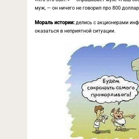
муж, — он ничего не говорил про 800 долла
Мораль истории:
делись с акционерами инф
оказаться в неприятной ситуации.