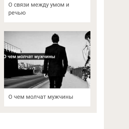
О связи между умом и
речью
О чем молчат мужчины