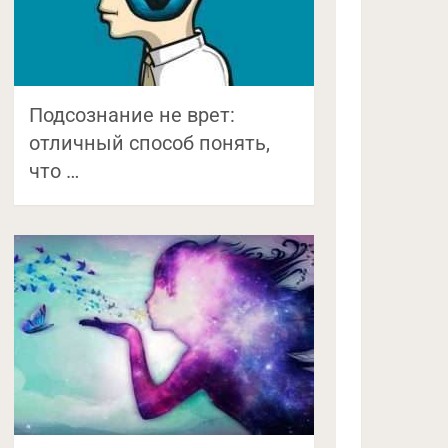
Подсознание не врет:
отличный способ понять,
что …