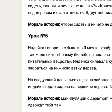
сидеть, как вы, и ничего не делать?» «Конеч
под деревом и стал отдыхать. Вдруг появила
Мораль истории:
чтобы сидеть и ничего не 
Урок №5
Индейка говорила с быком. «Я мечтаю забра
так мало сил». «Почему бы тебе не поклева
питательных веществ». Индейка склевала ку
забраться на нижнюю ветку дерева.
На следующий день, съев еще, она забралась
индейка гордо сидела на вершине дерева. Т
Мораль истории:
манипуляции с дepьmоm мо
удержат тебя там.