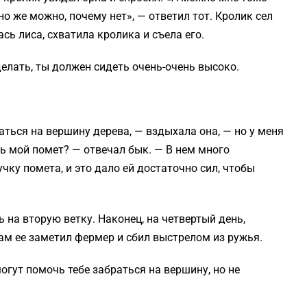
но же можно, почему нет», — ответил тот. Кролик сел
сь лиса, схватила кролика и съела его.
делать, ты должен сидеть очень-очень высоко.
ться на вершину дерева, — вздыхала она, — но у меня
ть мой помет? — отвечал бык. — В нем много
чку помета, и это дало ей достаточно сил, чтобы
 на вторую ветку. Наконец, на четвертый день,
ам ее заметил фермер и сбил выстрелом из ружья.
гут помочь тебе забраться на вершину, но не