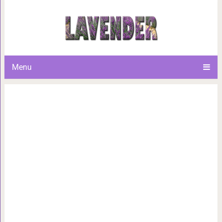
4 домашних растения, кото
здоровье 
Menu