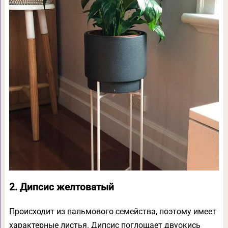
2. Дипсис желтоватый
Происходит из пальмового семейства, поэтому имеет
характерные листья. Дипсис поглощает двуокись