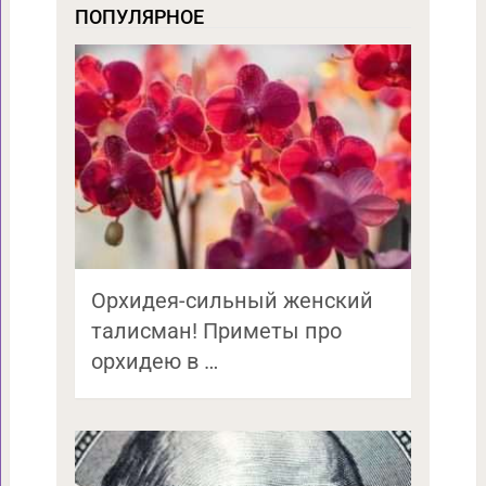
ПОПУЛЯРНОЕ
Орхидея-сильный женский
талисман! Приметы про
орхидею в …