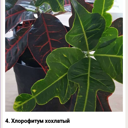
4. Хлорофитум хохлатый