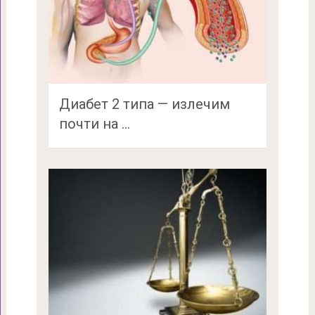
Диабет 2 типа — излечим
почти на …