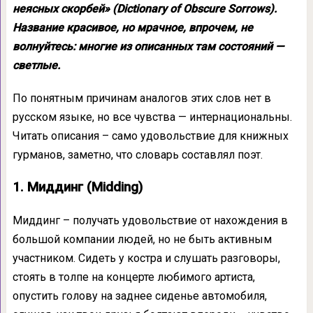
неясных скорбей» (Dictionary of Obscure Sorrows).
Название красивое, но мрачное, впрочем, не
волнуйтесь: многие из описанных там состояний —
светлые.
По понятным причинам аналогов этих слов нет в
русском языке, но все чувства — интернациональны.
Читать описания – само удовольствие для книжных
гурманов, заметно, что словарь составлял поэт.
1. Миддинг (Midding)
Миддинг – получать удовольствие от нахождения в
большой компании людей, но не быть активным
участником. Сидеть у костра и слушать разговоры,
стоять в толпе на концерте любимого артиста,
опустить голову на заднее сиденье автомобиля,