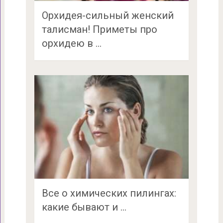
Орхидея-сильный женский
талисман! Приметы про
орхидею в …
Все о химических пилингах:
какие бывают и …