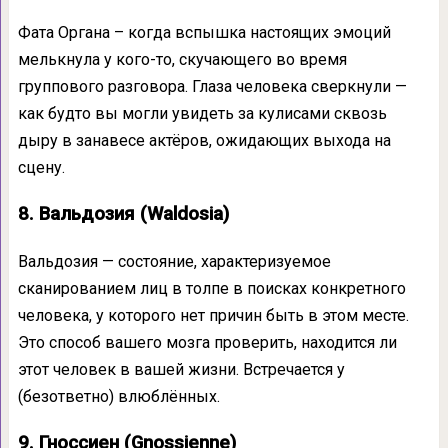
Фата Органа – когда вспышка настоящих эмоций
мелькнула у кого-то, скучающего во время
группового разговора. Глаза человека сверкнули —
как будто вы могли увидеть за кулисами сквозь
дыру в занавесе актёров, ожидающих выхода на
сцену.
8. Вальдозия (Waldosia)
Вальдозия — состояние, характеризуемое
сканированием лиц в толпе в поисках конкретного
человека, у которого нет причин быть в этом месте.
Это способ вашего мозга проверить, находится ли
этот человек в вашей жизни. Встречается у
(безответно) влюблённых.
9. Гноссиен (Gnossienne)