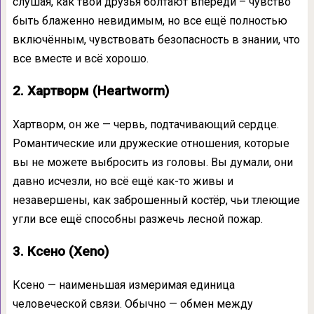
слушая, как твои друзья болтают впереди – чувство
быть блаженно невидимым, но все ещё полностью
включённым, чувствовать безопасность в знании, что
все вместе и всё хорошо.
2. Хартворм (Heartworm)
Хартворм, он же — червь, подтачивающий сердце.
Романтические или дружеские отношения, которые
вы не можете выбросить из головы. Вы думали, они
давно исчезли, но всё ещё как-то живы и
незавершены, как заброшенный костёр, чьи тлеющие
угли все ещё способны разжечь лесной пожар.
3. Ксено (Xeno)
Ксено — наименьшая измеримая единица
человеческой связи. Обычно — обмен между