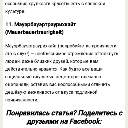
осознание хрупкости красоты есть в японской
культуре.
11. Мауэрбауэртраурихкайт
(Mauerbauertraurigkeit)
Мауэрбауэртраурихкайт (попробуйте-ка произнести
это в слух!) — необъяснимое стремление оттолкнуть
людей, даже близких друзей, которые вам
действительно нравятся. Как будто все ваши
социальные вкусовые рецепторы внезапно
оцепенели, оставив вас неспособными отличить
дешёвую вежливость от вкуса подлинной
привязанности.
Понравилась статья? Поделитесь с
друзьями на Facebook: