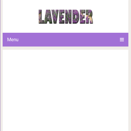
Поэт придумал названия для 
все, но не мо
Menu