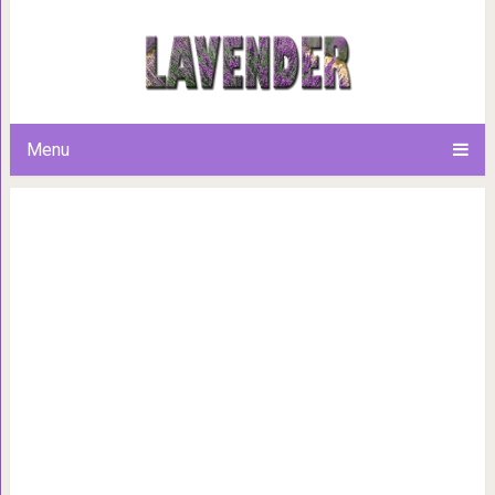
30 человек, которые воссоз
прошлого и сделал
Menu