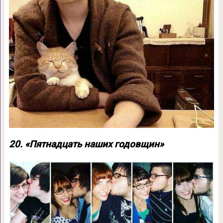
20. «Пятнадцать наших годовщин»