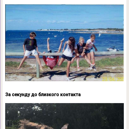
За секунду до близкого контакта