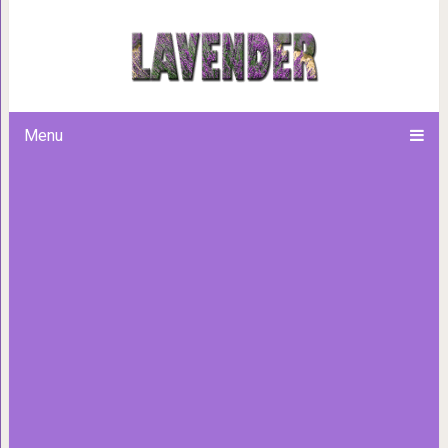
12 фото из серии «Есть тол
Menu