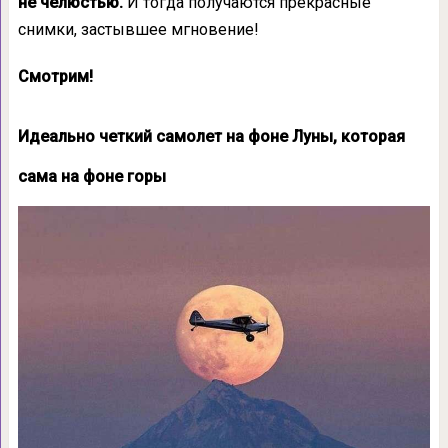
не челюстью.
И тогда получаются прекрасные
снимки, застывшее мгновение!
Смотрим!
Идеально четкий самолет на фоне Луны, которая
сама на фоне горы