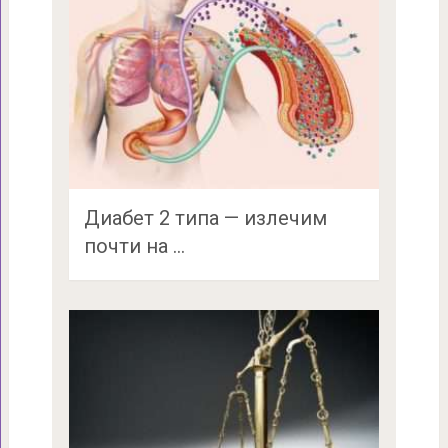
Диабет 2 типа — излечим
почти на …