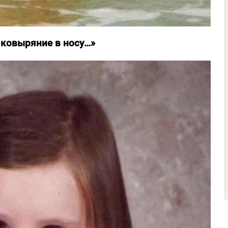
 ковыряние в носу…»