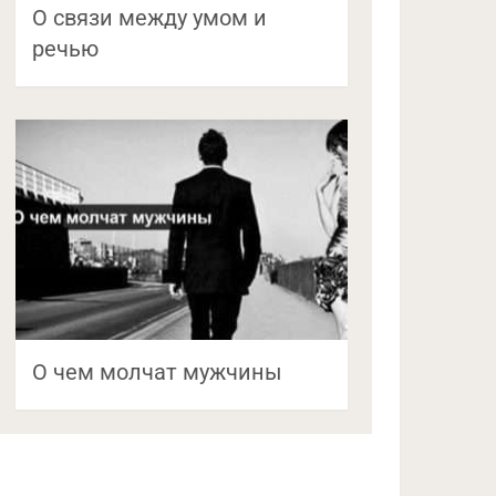
О связи между умом и
речью
О чем молчат мужчины