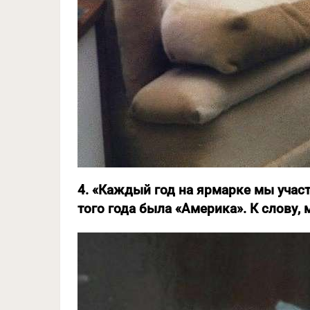
4. «Каждый год на ярмарке мы учас
того года была «Америка». К слову,