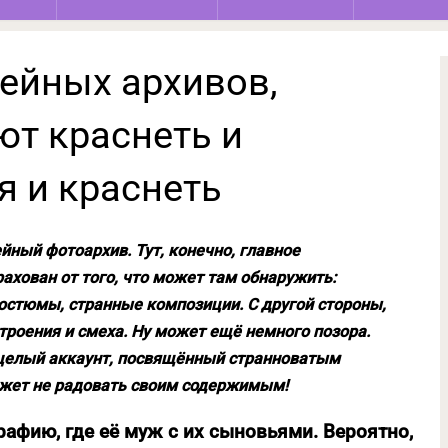
мейных архивов,
ют краснеть и
я и краснеть
ейный фотоархив. Тут, конечно, главное
рахован от того, что может там обнаружить:
стюмы, странные композиции. С другой стороны,
троения и смеха. Ну может ещё немного позора.
 целый аккаунт, посвящённый странноватым
ожет не радовать своим содержимым!
графию, где её муж с их сыновьями. Вероятно,