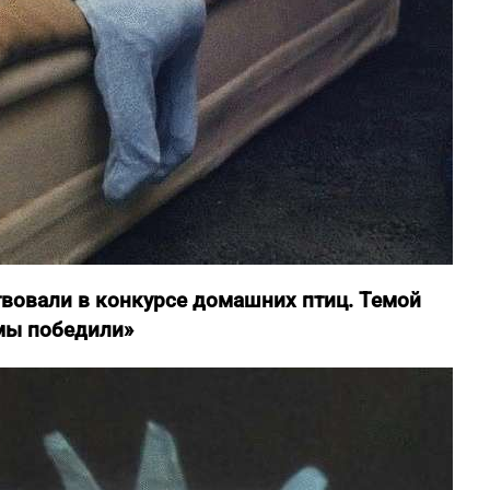
твовали в конкурсе домашних птиц. Темой
 мы победили»