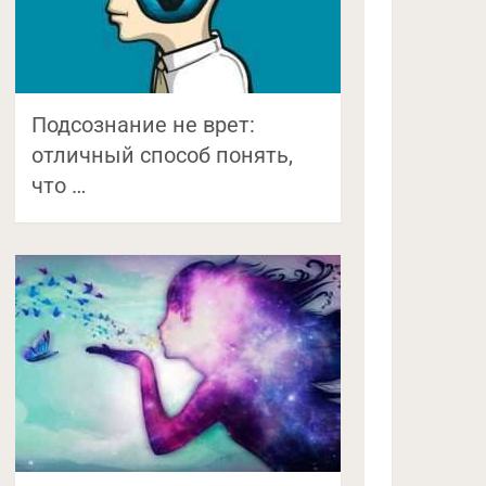
Подсознание не врет:
отличный способ понять,
что …