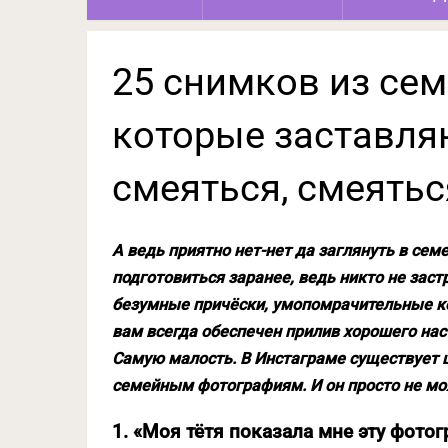
25 снимков из се
которые заставля
смеяться, смеятьс
А ведь приятно нет-нет да заглянуть в сем
подготовиться заранее, ведь никто не заст
безумные причёски, умопомрачительные ко
вам всегда обеспечен прилив хорошего нас
Самую малость. В Инстаграме существует
семейным фотографиям. И он просто не м
1. «Моя тётя показала мне эту фото