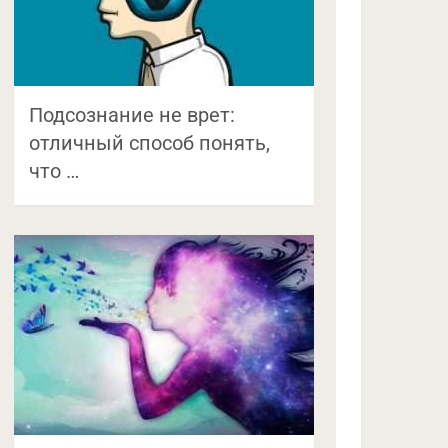
Подсознание не врет:
отличный способ понять,
что …