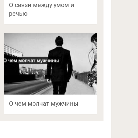
О связи между умом и
речью
О чем молчат мужчины