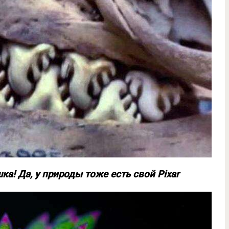
а! Да, у природы тоже есть свой Pixar