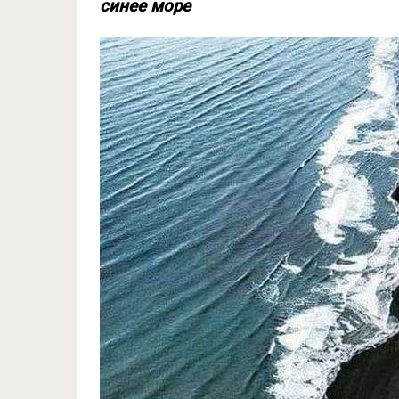
синее море