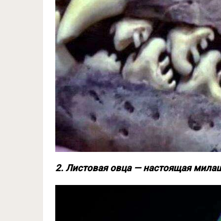
2. Листовая овца — настоящая милашк