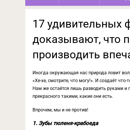
17 удивительных 
доказывают, что 
производить впеч
Иногда окружающая нас природа ловит волн
«Хе-хе, смотрите, что могу!». И создаёт что
Нам же остаётся лишь разводить руками и 
прекрасного такими, какие они есть.
Впрочем, мы и не против!
1. Зубы тюленя-крабоеда