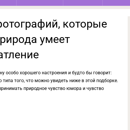
фотографий, которые
природа умеет
атление
у особо хорошего настроения и будто бы говорит:
-то типа того, что можно увидеть ниже в этой подборке.
принимать природное чувство юмора и чувство