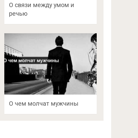
О связи между умом и
речью
О чем молчат мужчины