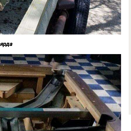
ьярда