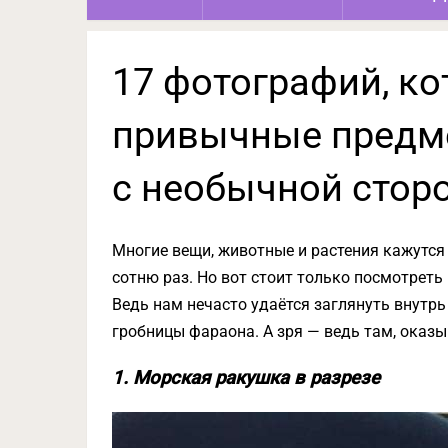
17 фотографий, к
привычные предме
с необычной стор
Многие вещи, животные и растения кажутся
сотню раз. Но вот стоит только посмотреть 
Ведь нам нечасто удаётся заглянуть внутрь
гробницы фараона. А зря — ведь там, оказы
1. Морская ракушка в разрезе