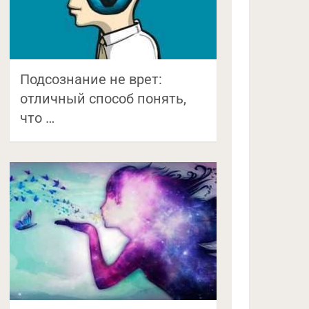
Подсознание не врет:
отличный способ понять,
что …