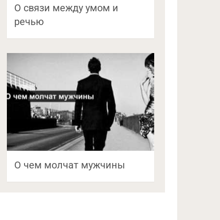
О связи между умом и
речью
О чем молчат мужчины