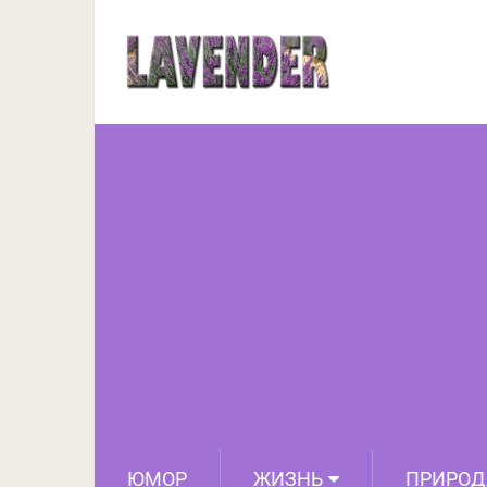
17 простых упражнен
ЮМОР
ЖИЗНЬ
ПРИРОД