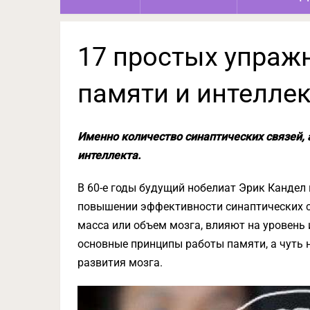
17 простых упраж
памяти и интелле
Именно количество синаптических связей, 
интеллекта.
В 60-е годы будущий нобелиат Эрик Кандел
повышении эффективности синаптических св
масса или объем мозга, влияют на уровень
основные принципы работы памяти, а чуть 
развития мозга.