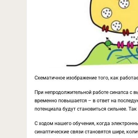
Схематичное изображение того, как работа
При непродолжительной работе синапса с в
временно повышается – в ответ на послед
потенциала будут становиться сильнее. Та
С ходом нашего обучения, когда электронны
синаптические связи становятся шире, коли