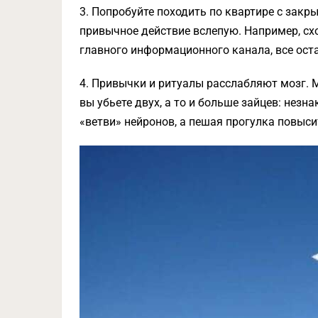
3. Попробуйте походить по квартире с закр
привычное действие вслепую. Например, сх
главного информационного канала, все ост
4. Привычки и ритуалы расслабляют мозг. М
вы убьете двух, а то и больше зайцев: не
«ветви» нейронов, а пешая прогулка повысит