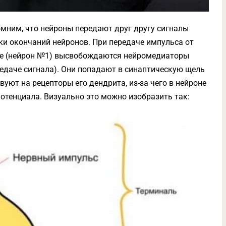
мним, что нейроны передают друг другу сигналы
и окончаний нейронов. При передаче импульса от
ре (нейрон №1) высвобождаются нейромедиаторы
едаче сигнала). Они попадают в синаптическую щель
вуют на рецепторы его дендрита, из-за чего в нейроне
отенциала. Визуально это можно изобразить так: