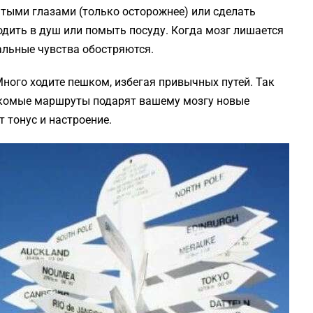
ытыми глазами (только осторожнее) или сделать
одить в душ или помыть посуду. Когда мозг лишается
альные чувства обостряются.
ного ходите пешком, избегая привычных путей. Так
знакомые маршруты подарят вашему мозгу новые
 тонус и настроение.