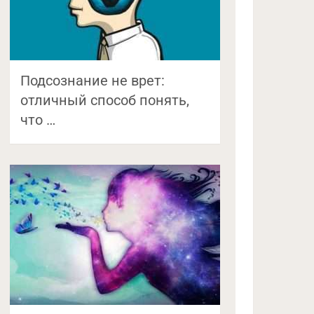
Подсознание не врет:
отличный способ понять,
что …