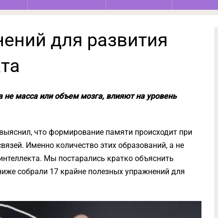
нений для развития
кта
а не масса или объем мозга, влияют на уровень
 выяснил, что формирование памяти происходит при
язей. Именно количество этих образований, а не
 интеллекта. Мы постарались кратко объяснить
ниже собрали 17 крайне полезных упражнений для