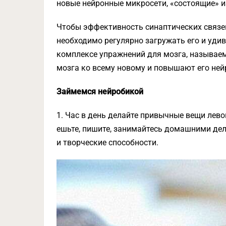
новые нейронные микросети, «состоящие» из
Чтобы эффективность синаптических связей
необходимо регулярно загружать его и удив
комплексе упражнений для мозга, называем
мозга ко всему новому и повышают его ней
Займемся нейробикой
1. Час в день делайте привычные вещи левой
ешьте, пишите, занимайтесь домашними де
и творческие способности.