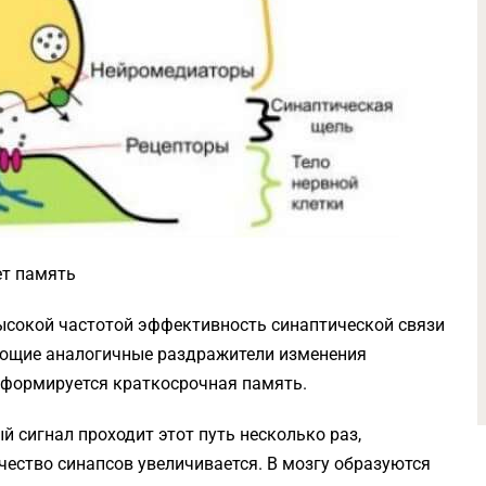
ет память
ысокой частотой эффективность синаптической связи
ующие аналогичные раздражители изменения
к формируется краткосрочная память.
й сигнал проходит этот путь несколько раз,
чество синапсов увеличивается. В мозгу образуются