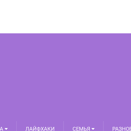
ий для развития памяти и интеллекта
А
ЛАЙФХАКИ
СЕМЬЯ
РАЗНО