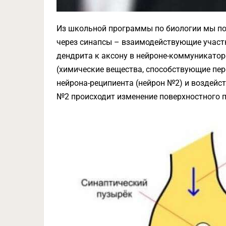
Из школьной программы по биологии мы по
через синапсы – взаимодействующие участк
дендрита к аксону в нейроне-коммуникато
(химические вещества, способствующие пер
нейрона-реципиента (нейрон №2) и воздейст
№2 происходит изменение поверхностного п