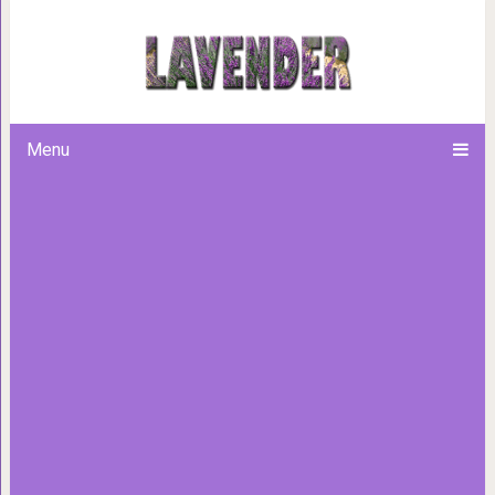
Как определить, какого горм
Menu