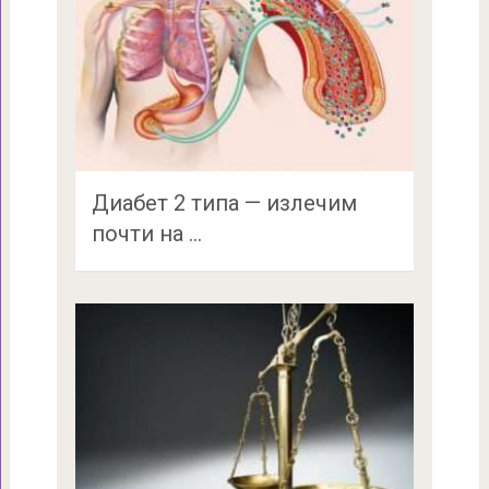
Диабет 2 типа — излечим
почти на …