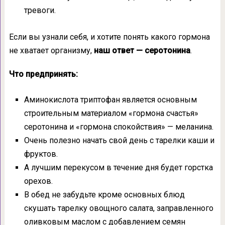
тревоги.
Если вы узнали себя, и хотите понять какого гормона
не хватает организму,
наш ответ — серотонина
.
Что предпринять:
Аминокислота триптофан является основным
строительным материалом «гормона счастья»
серотонина и «гормона спокойствия» — меланина.
Очень полезно начать свой день с тарелки каши и
фруктов.
А лучшим перекусом в течение дня будет горстка
орехов.
В обед не забудьте кроме основных блюд
скушать тарелку овощного салата, заправленного
оливковым маслом с добавлением семян