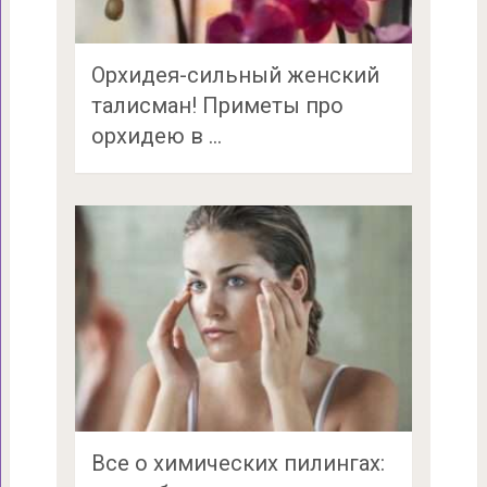
Орхидея-сильный женский
талисман! Приметы про
орхидею в …
Все о химических пилингах: