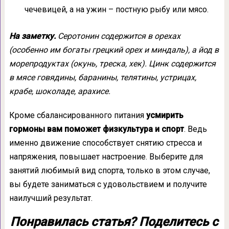
чечевицей, а на ужин – постную рыбу или мясо.
На заметку.
Серотонин содержится в орехах
(особенно им богаты грецкий орех и миндаль), а йод в
морепродуктах (окунь, треска, хек). Цинк содержится
в мясе говядины, баранины, телятины, устрицах,
крабе, шоколаде, арахисе.
Кроме сбалансированного питания
усмирить
гормоны вам поможет физкультура и спорт
. Ведь
именно движение способствует снятию стресса и
напряжения, повышает настроение. Выберите для
занятий любимый вид спорта, только в этом случае,
вы будете заниматься с удовольствием и получите
наилучший результат.
Понравилась статья? Поделитесь с