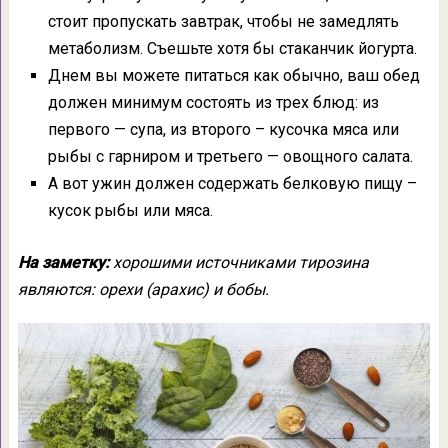
стоит пропускать завтрак, чтобы не замедлять
метаболизм. Съешьте хотя бы стаканчик йогурта.
Днем вы можете питаться как обычно, ваш обед
должен минимум состоять из трех блюд: из
первого — супа, из второго – кусочка мяса или
рыбы с гарниром и третьего — овощного салата.
А вот ужин должен содержать белковую пищу –
кусок рыбы или мяса.
На заметку:
хорошими источниками тирозина
являются: орехи (арахис) и бобы.