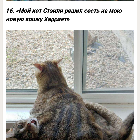
16. «Мой кот Стэнли решил сесть на мою
новую кошку Харриет»