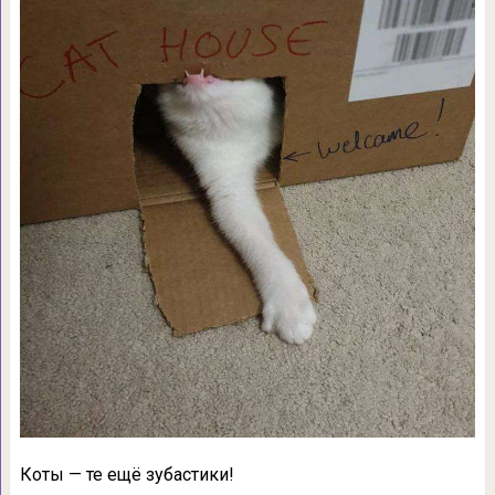
Коты — те ещё зубастики!