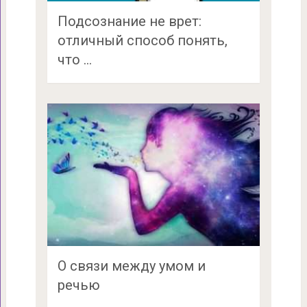
Подсознание не врет:
отличный способ понять,
что …
О связи между умом и
речью