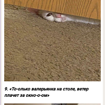
9. «То-олько валерьянка на столе, ветер
плачет за окно-о-ом»