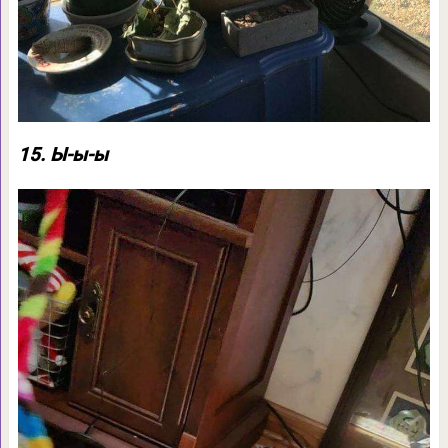
15. Ы-ы-ы