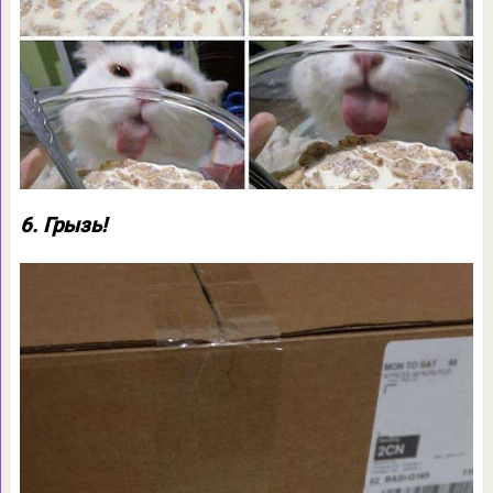
6. Грызь!