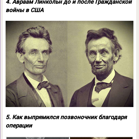
4. Авраам Линкольн до и после Гражданской
войны в США
5. Как выпрямился позвоночник благодаря
операции