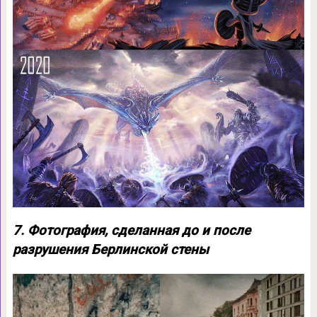
7. Фотография, сделанная до и после
разрушения Берлинской стены