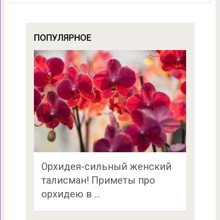
ПОПУЛЯРНОЕ
Орхидея-сильный женский
талисман! Приметы про
орхидею в …