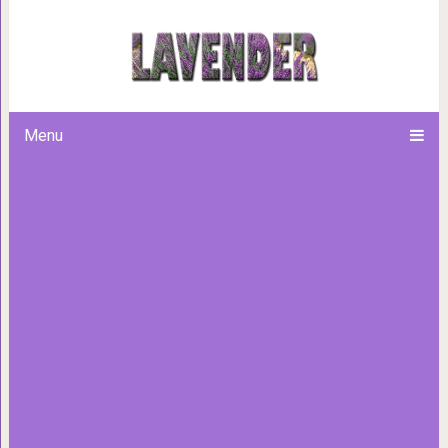
16 занимательных фотограф
события и явлен
Menu