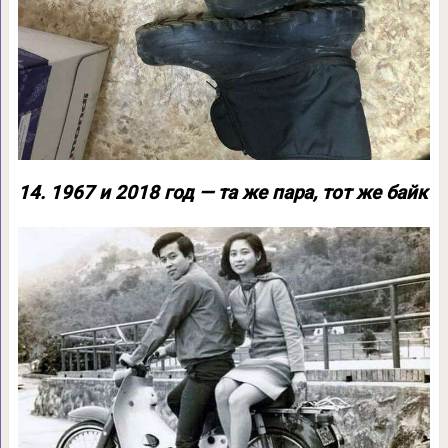
14. 1967 и 2018 год — та же пара, тот же байк