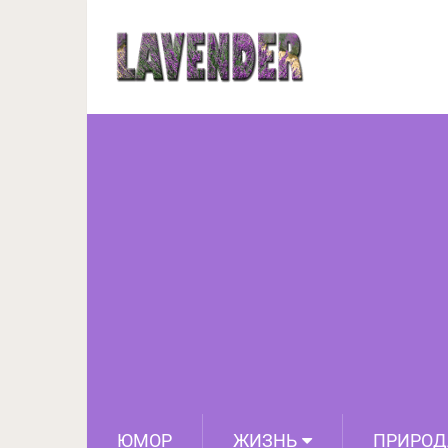
11 масштабных произв
ЮМОР
ЖИЗНЬ
ПРИРОД