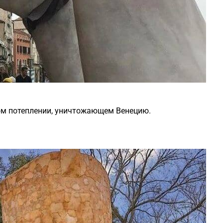
ном потеплении, уничтожающем Венецию.