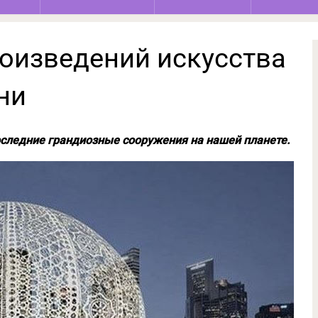
оизведений искусства
ни
ледние грандиозные сооружения на нашей планете.