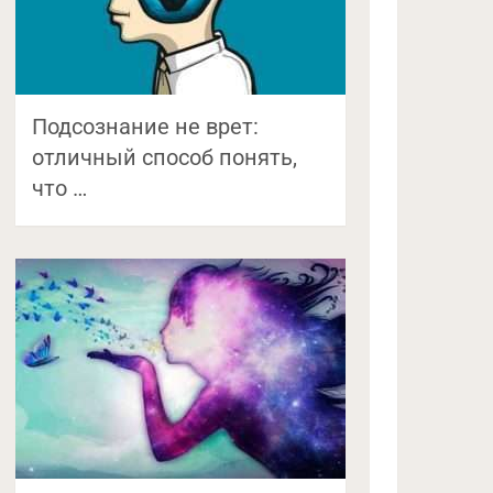
Подсознание не врет:
отличный способ понять,
что …