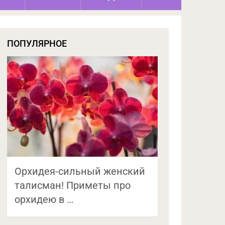
ПОПУЛЯРНОЕ
Орхидея-сильный женский
талисман! Приметы про
орхидею в …