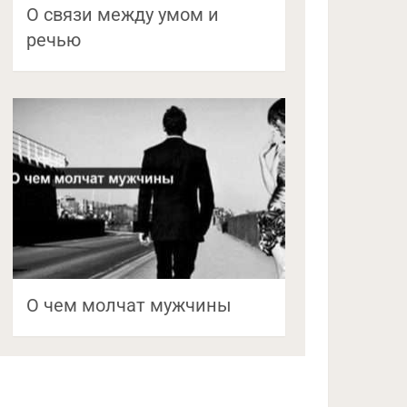
О связи между умом и
речью
О чем молчат мужчины