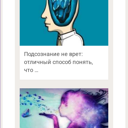
Подсознание не врет:
отличный способ понять,
что …