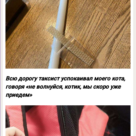
Всю дорогу таксист успокаивал моего кота,
говоря «не волнуйся, котик, мы скоро уже
приедем»