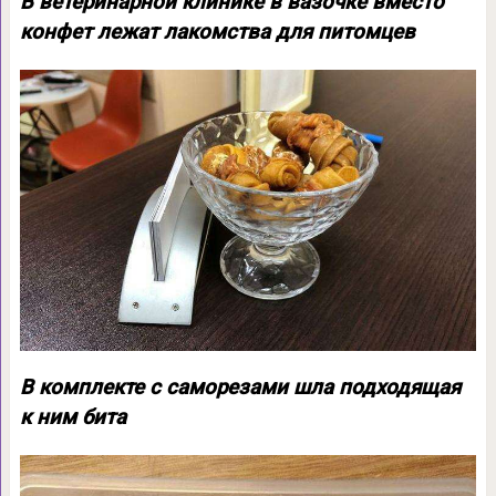
В ветеринарной клинике в вазочке вместо
конфет лежат лакомства для питомцев
В комплекте с саморезами шла подходящая
к ним бита