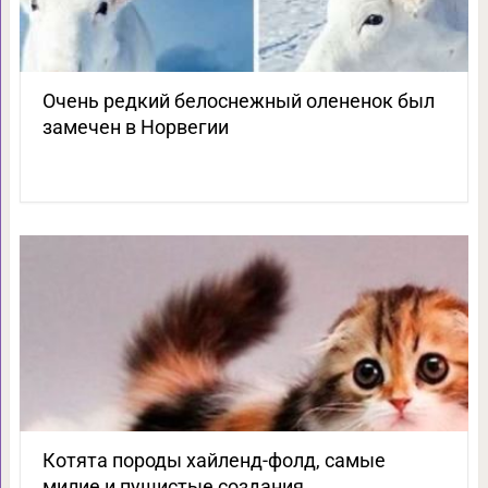
Очень редкий белоснежный олененок был
замечен в Норвегии
Котята породы хайленд-фолд, самые
милие и пушистые создания