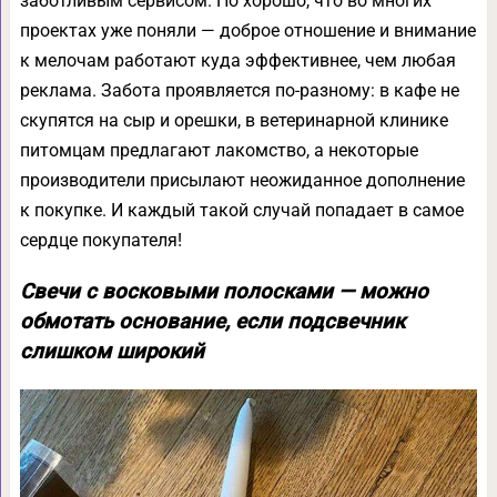
заботливым сервисом. Но хорошо, что во многих
проектах уже поняли — доброе отношение и внимание
к мелочам работают куда эффективнее, чем любая
реклама. Забота проявляется по-разному: в кафе не
скупятся на сыр и орешки, в ветеринарной клинике
питомцам предлагают лакомство, а некоторые
производители присылают неожиданное дополнение
к покупке. И каждый такой случай попадает в самое
сердце покупателя!
Свечи с восковыми полосками — можно
обмотать основание, если подсвечник
слишком широкий