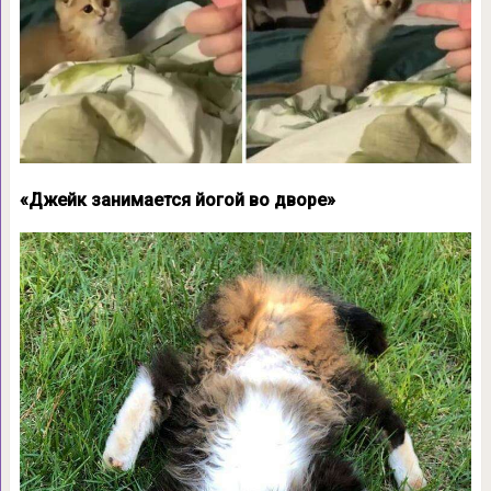
«Джейк занимается йогой во дворе»