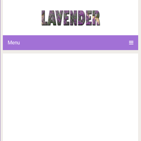
20 крайне странных котиков
милыми, но всё равно с
Menu