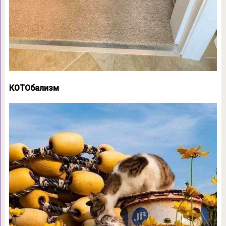
КОТОбализм