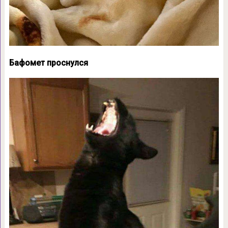
Бафомет проснулся