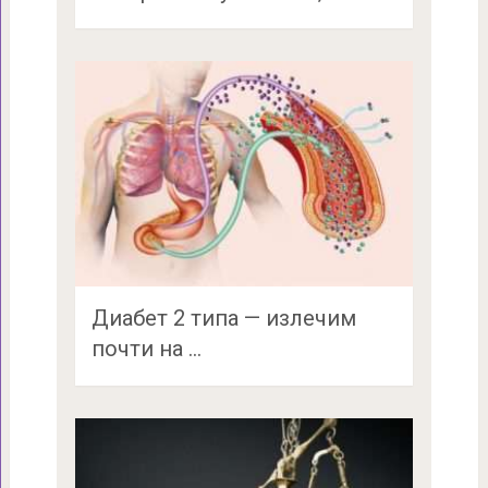
Диабет 2 типа — излечим
почти на …