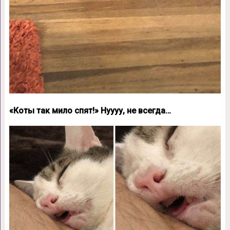
«Коты так мило спят!» Нуууу, не всегда…