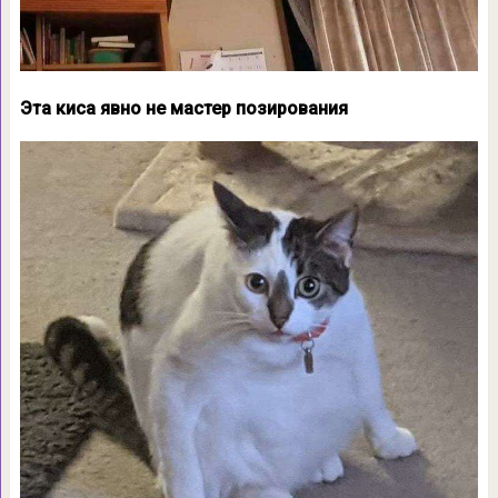
Эта киса явно не мастер позирования