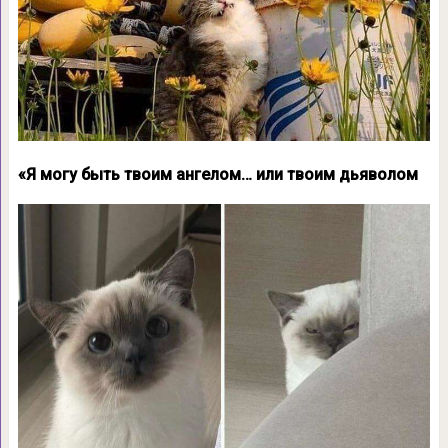
«Я могу быть твоим ангелом… или твоим дьяволом