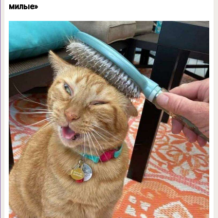
милые»